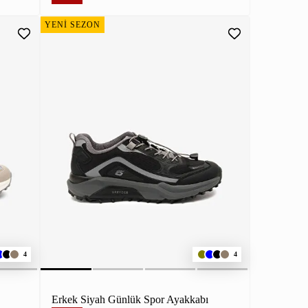
YENİ SEZON
4
4
Erkek Siyah Günlük Spor Ayakkabı