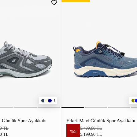
3
it Günlük Spor Ayakkabı
Erkek Mavi Günlük Spor Ayakkabı
90 TL
5.499,90 TL
%5
90 TL
5.199,90 TL