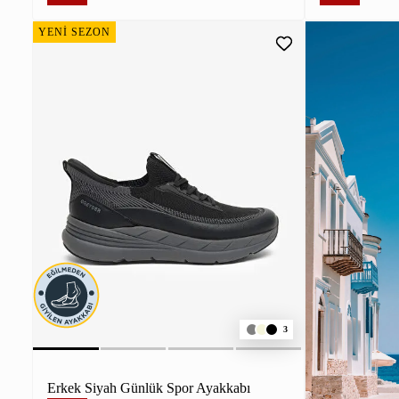
YENİ SEZON
3
Erkek Siyah Günlük Spor Ayakkabı