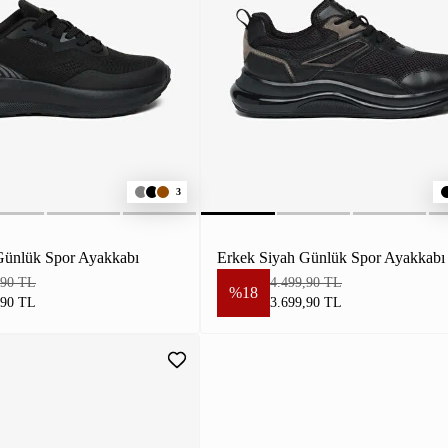
3
Günlük Spor Ayakkabı
Erkek Siyah Günlük Spor Ayakkabı
,90 TL
4.499,90 TL
%18
,90 TL
3.699,90 TL