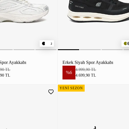
2
Spor Ayakkabı
Erkek Siyah Spor Ayakkabı
,90 TL
4.999,90 TL
%6
,90 TL
4.699,90 TL
YENİ SEZON