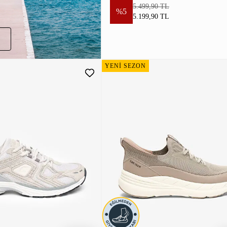
5.499,90 TL
%5
5.199,90 TL
YENİ SEZON