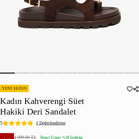
YENİ SEZON
Kadın Kahverengi Süet
Hakiki Deri Sandalet
5
1 Değerlendirme
4.999,90 TL
İkinci Ürüne %50 İndirim