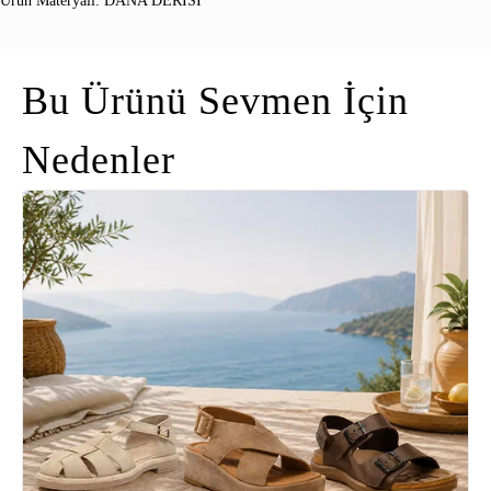
Ürün Materyali: DANA DERISI
Bu Ürünü Sevmen İçin
Nedenler