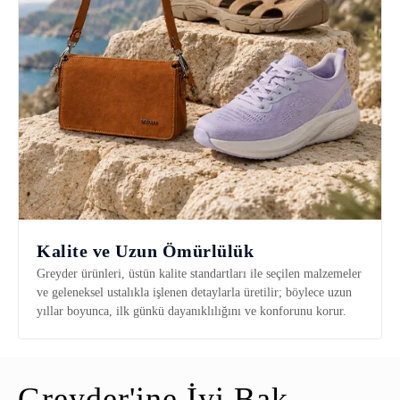
Kalite ve Uzun Ömürlülük
Greyder ürünleri, üstün kalite standartları ile seçilen malzemeler
ve geleneksel ustalıkla işlenen detaylarla üretilir; böylece uzun
yıllar boyunca, ilk günkü dayanıklılığını ve konforunu korur.
Greyder'ine İyi Bak