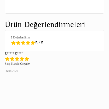
Ürün Değerlendirmeleri
1
Değerlendirme
5 / 5
R***** K****
Satış Kanalı:
Greyder
06.08.2026