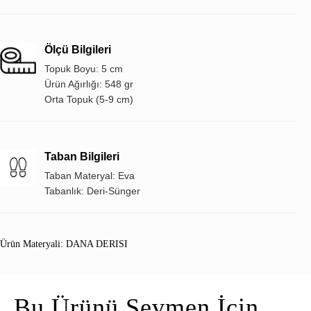
Ölçü Bilgileri
Topuk Boyu: 5 cm
Ürün Ağırlığı: 548 gr
Orta Topuk (5-9 cm)
Taban Bilgileri
Taban Materyal: Eva
Tabanlık: Deri-Sünger
Ürün Materyali: DANA DERISI
Bu Ürünü Sevmen İçin