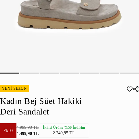
YENİ SEZON
Kadın Bej Süet Hakiki
Deri Sandalet
4.999,90 TL
İkinci Ürüne %50 İndirim
%10
2.249,95 TL
4.499,90 TL