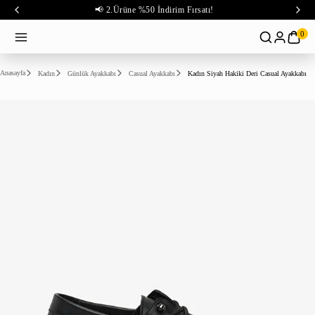
📢 2.Ürüne %50 İndirim Fırsatı!
0
Anasayfa
Kadın
Günlük Ayakkabı
Casual Ayakkabı
Kadın Siyah Hakiki Deri Casual Ayakkabı