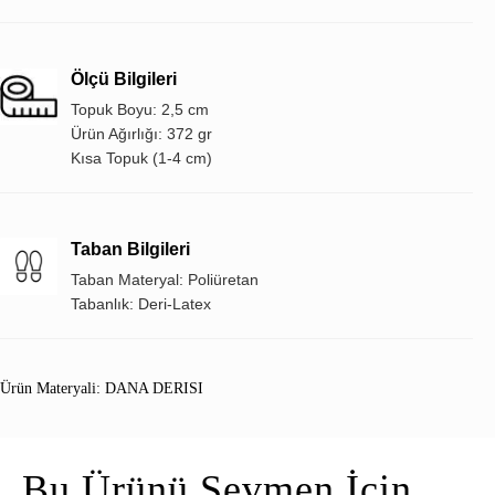
Ölçü Bilgileri
Topuk Boyu: 2,5 cm
Ürün Ağırlığı: 372 gr
Kısa Topuk (1-4 cm)
Taban Bilgileri
Taban Materyal: Poliüretan
Tabanlık: Deri-Latex
Ürün Materyali: DANA DERISI
Bu Ürünü Sevmen İçin