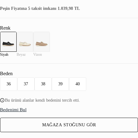
Peşin Fiyatına 5 taksit imkanı 1.039,98 TL
Renk
Siyah
Beyaz
Vizon
Beden
36
37
38
39
40
Bu ürünü alanlar kendi bedenini tercih etti.
Bedenimi Bul
MAĞAZA STOĞUNU GÖR