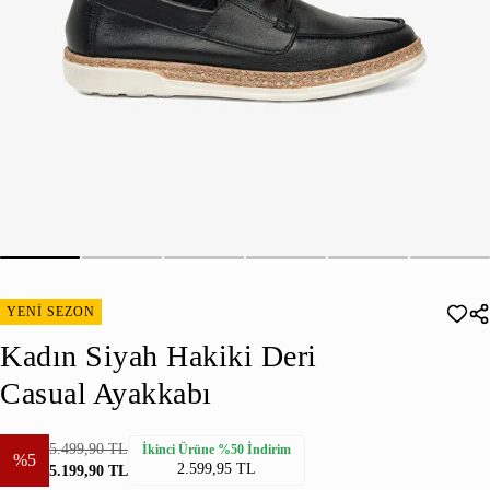
YENİ SEZON
Kadın Siyah Hakiki Deri
Casual Ayakkabı
5.499,90 TL
İkinci Ürüne %50 İndirim
%5
2.599,95 TL
5.199,90 TL