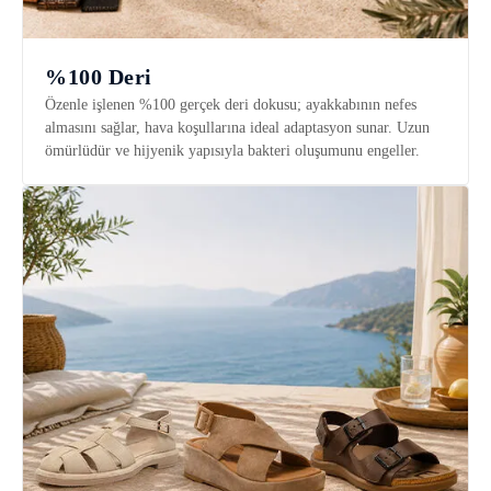
%100 Deri
Özenle işlenen %100 gerçek deri dokusu; ayakkabının nefes
almasını sağlar, hava koşullarına ideal adaptasyon sunar. Uzun
ömürlüdür ve hijyenik yapısıyla bakteri oluşumunu engeller.