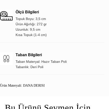
Ölçü Bilgileri
Topuk Boyu: 3,5 cm
Ürün Ağırlığı: 272 gr
Uzunluk: 9,5 cm
Kısa Topuk (1-4 cm)
Taban Bilgileri
Taban Materyal: Hazır Taban Poli
Tabanlık: Deri Poli
Ürün Materyali: DANA DERISI
Bu Ürünü Sevmen İçin