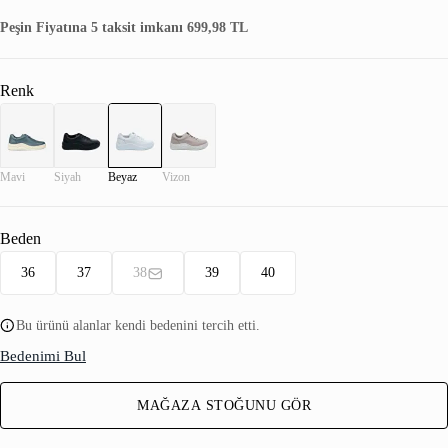
Peşin Fiyatına 5 taksit imkanı 699,98 TL
Renk
Mavi
Siyah
Beyaz
Vizon
Beden
36
37
38
39
40
Bu ürünü alanlar kendi bedenini tercih etti.
Bedenimi Bul
MAĞAZA STOĞUNU GÖR