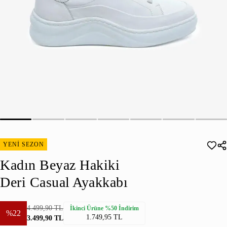
YENİ SEZON
Kadın Beyaz Hakiki
Deri Casual Ayakkabı
4.499,90 TL
İkinci Ürüne %50 İndirim
%22
1.749,95 TL
3.499,90 TL