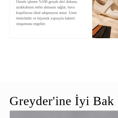
Özenle işlenen %100 gerçek deri dokusu;
ayakkabının nefes almasını sağlar, hava
koşullarına ideal adaptasyon sunar. Uzun
ömürlüdür ve hijyenik yapısıyla bakteri
oluşumunu engeller.
Greyder'ine İyi Bak