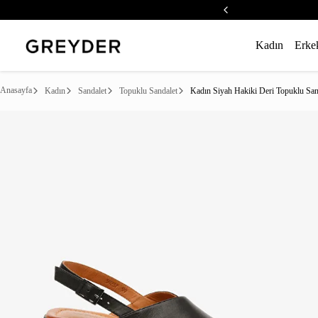
Kadın
Erke
Anasayfa
Kadın
Sandalet
Topuklu Sandalet
Kadın Siyah Hakiki Deri Topuklu San