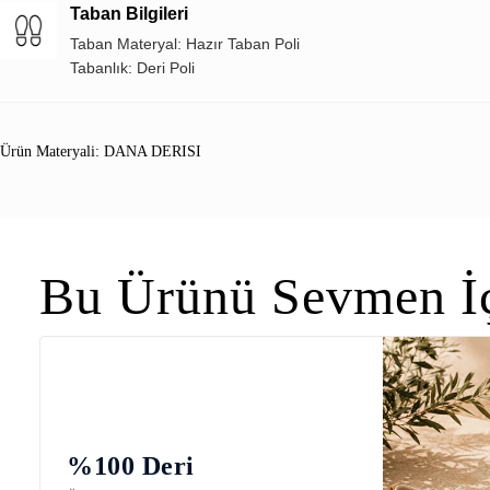
Taban Bilgileri
Taban Materyal: Hazır Taban Poli
Tabanlık: Deri Poli
Ürün Materyali: DANA DERISI
Bu Ürünü Sevmen İç
%100 Deri