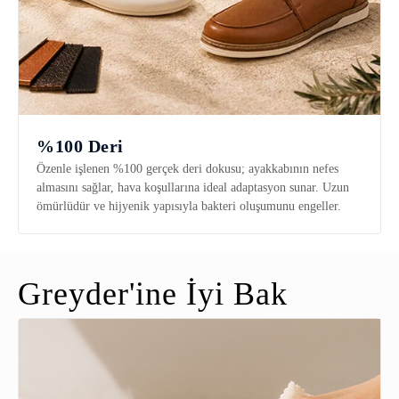
%100 Deri
Özenle işlenen %100 gerçek deri dokusu; ayakkabının nefes
almasını sağlar, hava koşullarına ideal adaptasyon sunar. Uzun
ömürlüdür ve hijyenik yapısıyla bakteri oluşumunu engeller.
Greyder'ine İyi Bak