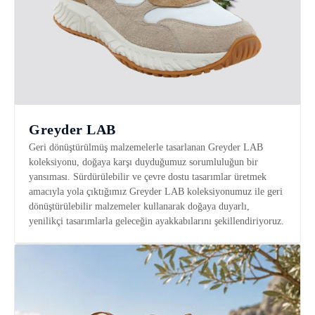
Greyder LAB
Geri dönüştürülmüş malzemelerle tasarlanan Greyder LAB
koleksiyonu, doğaya karşı duyduğumuz sorumluluğun bir
yansıması. Sürdürülebilir ve çevre dostu tasarımlar üretmek
amacıyla yola çıktığımız Greyder LAB koleksiyonumuz ile geri
dönüştürülebilir malzemeler kullanarak doğaya duyarlı,
yenilikçi tasarımlarla geleceğin ayakkabılarını şekillendiriyoruz.