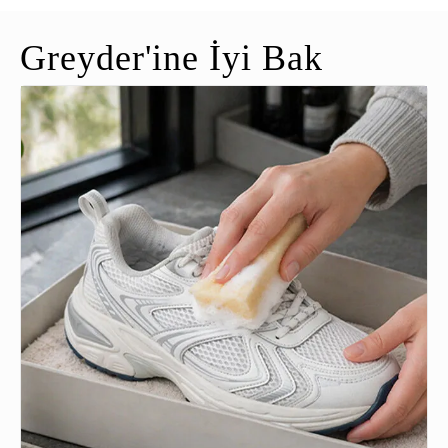
Greyder'ine İyi Bak