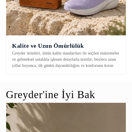
Kalite ve Uzun Ömürlülük
Greyder ürünleri, üstün kalite standartları ile seçilen malzemeler
ve geleneksel ustalıkla işlenen detaylarla üretilir; böylece uzun
yıllar boyunca, ilk günkü dayanıklılığını ve konforunu korur.
Greyder'ine İyi Bak