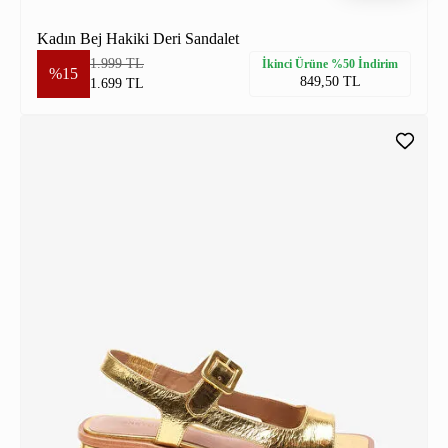
Kadın Bej Hakiki Deri Sandalet
1.999 TL
İkinci Ürüne %50 İndirim
%15
849,50 TL
1.699 TL