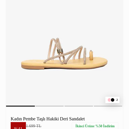
2
Kadın Pembe Taşlı Hakiki Deri Sandalet
1.699 TL
İkinci Ürüne %50 İndirim
%41