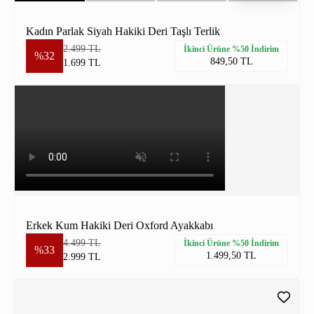
Kadın Parlak Siyah Hakiki Deri Taşlı Terlik
2.499 TL
İkinci Ürüne %50 İndirim
%32
849,50 TL
1.699 TL
Erkek Kum Hakiki Deri Oxford Ayakkabı
4.499 TL
İkinci Ürüne %50 İndirim
%33
1.499,50 TL
2.999 TL