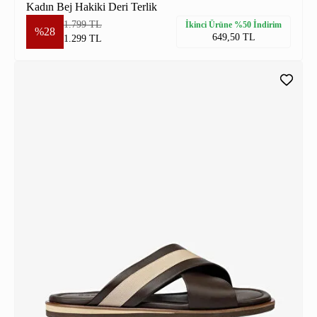
Kadın Bej Hakiki Deri Terlik
1.799 TL
İkinci Ürüne %50 İndirim
%28
649,50 TL
1.299 TL