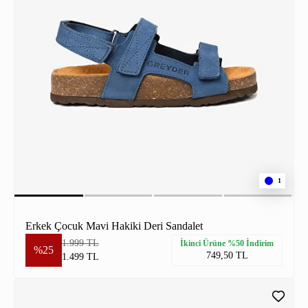
1
Erkek Çocuk Mavi Hakiki Deri Sandalet
1.999 TL
İkinci Ürüne %50 İndirim
%25
749,50 TL
1.499 TL