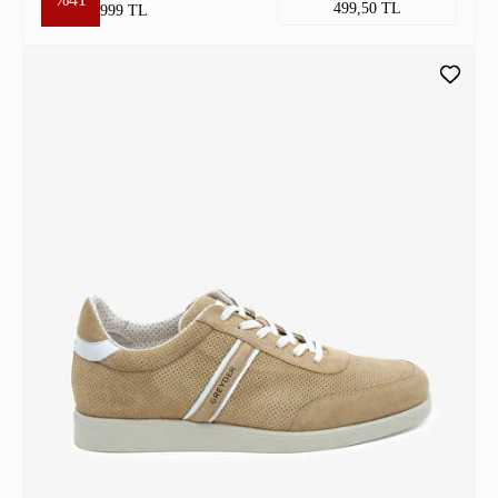
499,50 TL
999 TL