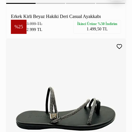
Erkek Kirli Beyaz Hakiki Deri Casual Ayakkabı
3.999 TL
İkinci Ürüne %50 İndirim
%25
1.499,50 TL
2.999 TL