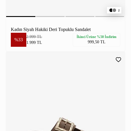
2
Kadın Siyah Hakiki Deri Topuklu Sandalet
2.999 TL
İkinci Ürüne %50 İndirim
%33
999,50 TL
1.999 TL