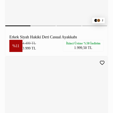
2
Erkek Siyah Hakiki Deri Casual Ayakkabı
4.499 TL
İkinci Ürüne %50 İndirim
%11
1.999,50 TL
3.999 TL