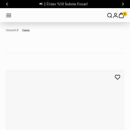
📢 2.Ürüne %50 İndirim Fırsatı!
0
Anasayfa
Outlet