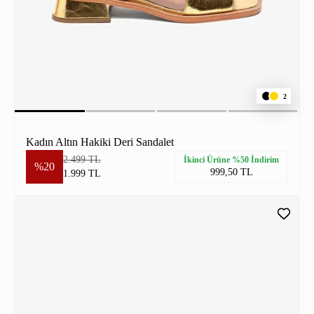
2
Kadın Altın Hakiki Deri Sandalet
2.499 TL
İkinci Ürüne %50 İndirim
%20
999,50 TL
1.999 TL