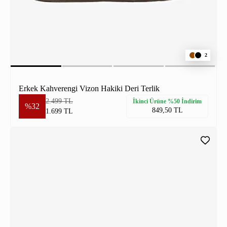
2
Erkek Kahverengi Vizon Hakiki Deri Terlik
2.499 TL
İkinci Ürüne %50 İndirim
%32
849,50 TL
1.699 TL