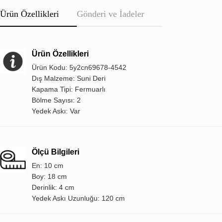
Ürün Özellikleri
Gönderi ve İadeler
Ürün Özellikleri
Ürün Kodu: 5y2cn69678-4542
Dış Malzeme: Suni Deri
Kapama Tipi: Fermuarlı
Bölme Sayısı: 2
Yedek Askı: Var
Ölçü Bilgileri
En: 10 cm
Boy: 18 cm
Derinlik: 4 cm
Yedek Askı Uzunluğu: 120 cm