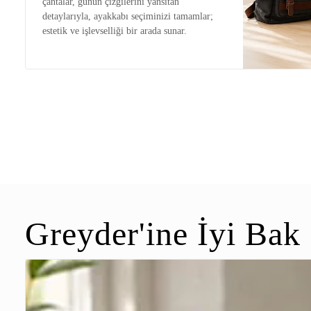
çantalar, günün çizgilerini yansıtan
detaylarıyla, ayakkabı seçiminizi tamamlar;
estetik ve işlevselliği bir arada sunar.
Greyder'ine İyi Bak