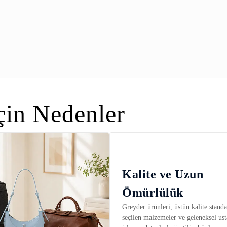
in Nedenler
Kalite ve Uzun
Ömürlülük
Greyder ürünleri, üstün kalite standar
seçilen malzemeler ve geleneksel ust