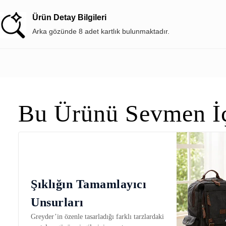
Ürün Detay Bilgileri
Arka gözünde 8 adet kartlık bulunmaktadır.
Bu Ürünü Sevmen İç
Şıklığın Tamamlayıcı
Unsurları
Greyder’in özenle tasarladığı farklı tarzlardaki