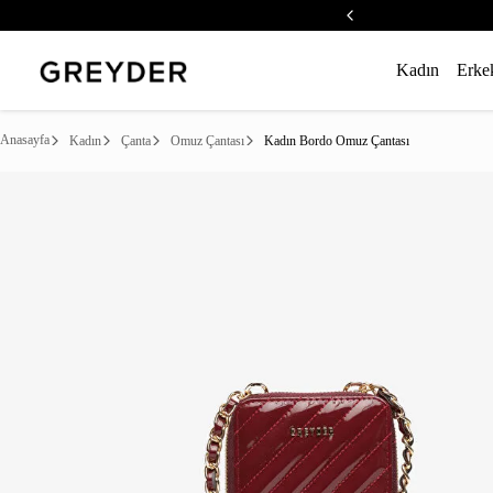
Kadın
Erke
Anasayfa
Kadın
Çanta
Omuz Çantası
Kadın Bordo Omuz Çantası