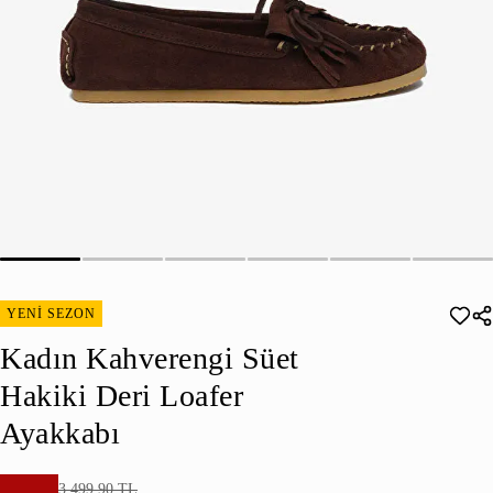
YENİ SEZON
Kadın Kahverengi Süet
Hakiki Deri Loafer
Ayakkabı
3.499,90 TL