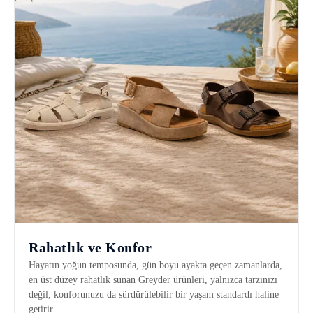
Rahatlık ve Konfor
Hayatın yoğun temposunda, gün boyu ayakta geçen zamanlarda,
en üst düzey rahatlık sunan Greyder ürünleri, yalnızca tarzınızı
değil, konforunuzu da sürdürülebilir bir yaşam standardı haline
getirir.