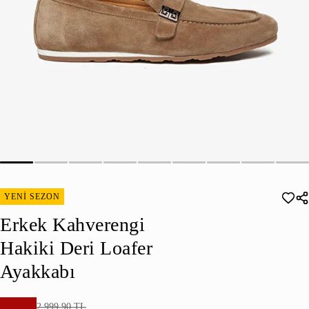
YENİ SEZON
Erkek Kahverengi
Hakiki Deri Loafer
Ayakkabı
2.999,90 TL