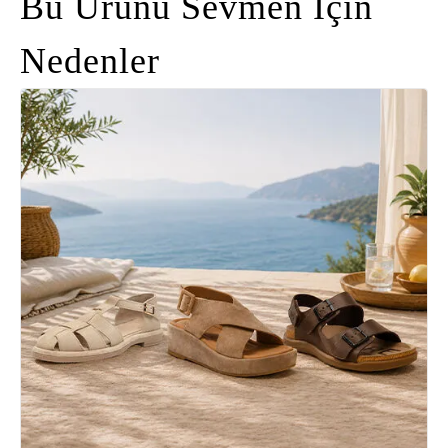
Bu Ürünü Sevmen İçin
Nedenler