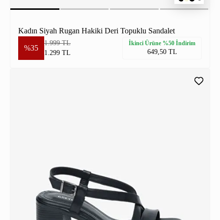
Kadın Siyah Rugan Hakiki Deri Topuklu Sandalet
1.999 TL
İkinci Ürüne %50 İndirim
%35
649,50 TL
1.299 TL