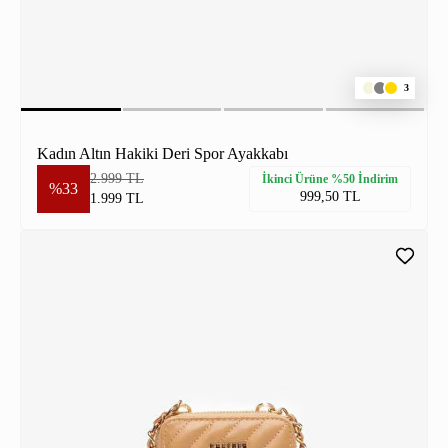
3
Kadın Altın Hakiki Deri Spor Ayakkabı
2.999 TL
İkinci Ürüne %50 İndirim
%33
999,50 TL
1.999 TL