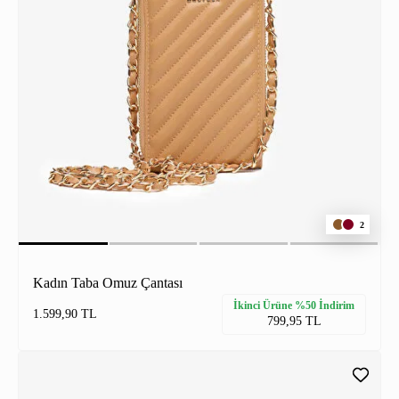
2
Kadın Taba Omuz Çantası
İkinci Ürüne %50 İndirim
1.599,90 TL
799,95 TL