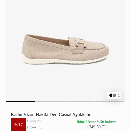
2
Kadın Vizon Hakiki Deri Casual Ayakkabı
2.999 TL
İkinci Ürüne %50 İndirim
%17
1.249,50 TL
2.499 TL