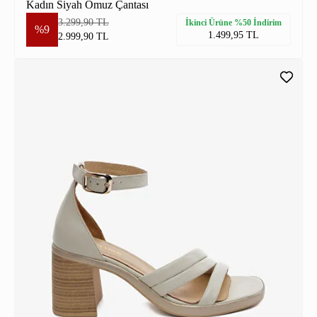
Kadın Siyah Omuz Çantası
3.299,90 TL
İkinci Ürüne %50 İndirim
%9
1.499,95 TL
2.999,90 TL