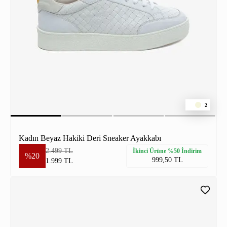
2
Kadın Beyaz Hakiki Deri Sneaker Ayakkabı
2.499 TL
İkinci Ürüne %50 İndirim
%20
999,50 TL
1.999 TL