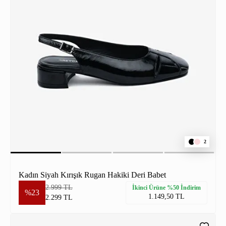
2
Kadın Siyah Kırışık Rugan Hakiki Deri Babet
2.999 TL
İkinci Ürüne %50 İndirim
%23
1.149,50 TL
2.299 TL