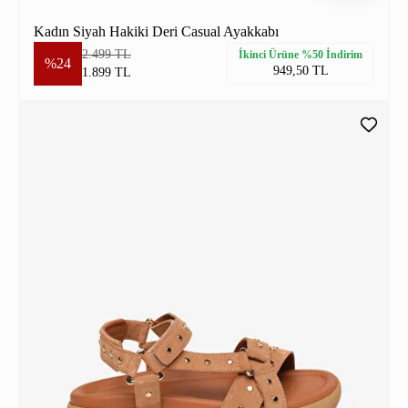
Kadın Siyah Hakiki Deri Casual Ayakkabı
2.499 TL
İkinci Ürüne %50 İndirim
%24
949,50 TL
1.899 TL