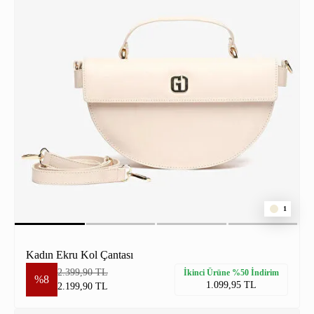
1
Kadın Ekru Kol Çantası
2.399,90 TL
İkinci Ürüne %50 İndirim
%8
1.099,95 TL
2.199,90 TL