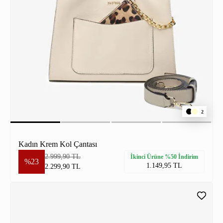
2
Kadın Krem Kol Çantası
2.999,90 TL
İkinci Ürüne %50 İndirim
%23
1.149,95 TL
2.299,90 TL