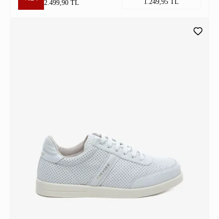
1.249,95 TL
2.499,90 TL