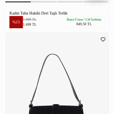
Kadın Taba Hakiki Deri Taşlı Terlik
1.999 TL
İkinci Ürüne %50 İndirim
%15
849,50 TL
1.699 TL