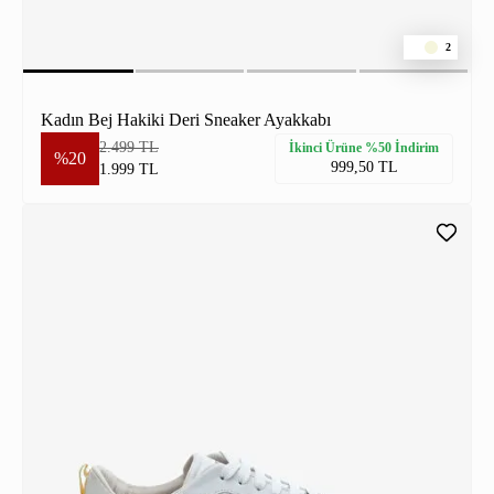
2
Kadın Bej Hakiki Deri Sneaker Ayakkabı
2.499 TL
İkinci Ürüne %50 İndirim
%20
999,50 TL
1.999 TL