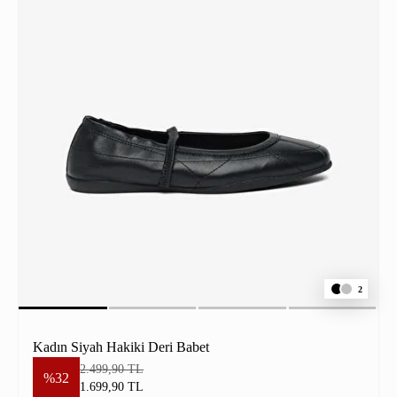
2
Kadın Siyah Hakiki Deri Babet
2.499,90 TL
%32
1.699,90 TL