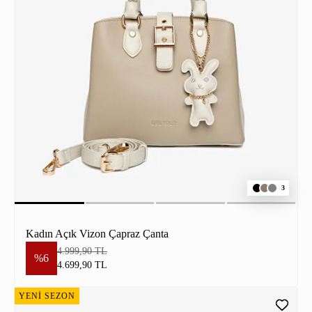
3
Kadın Açık Vizon Çapraz Çanta
4.999,90 TL
%6
4.699,90 TL
YENİ SEZON