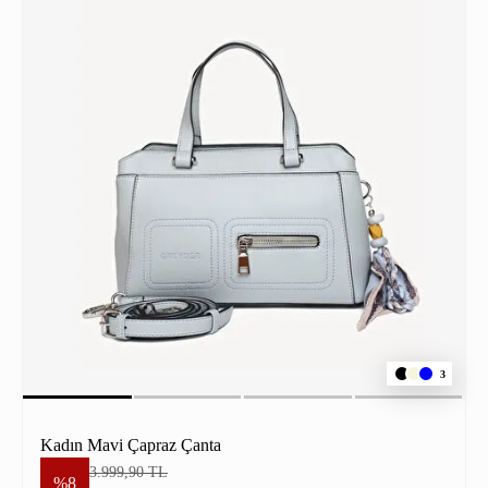
3
Kadın Mavi Çapraz Çanta
3.999,90 TL
%8