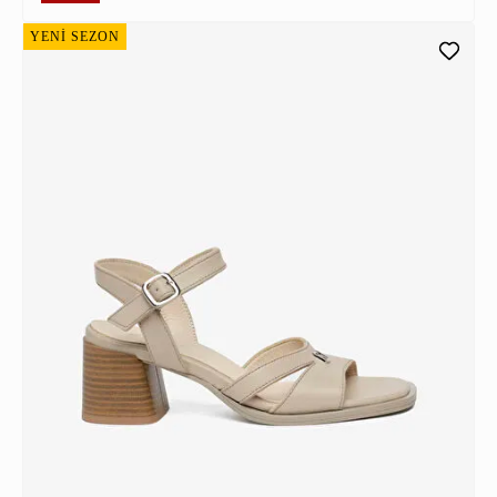
YENİ SEZON