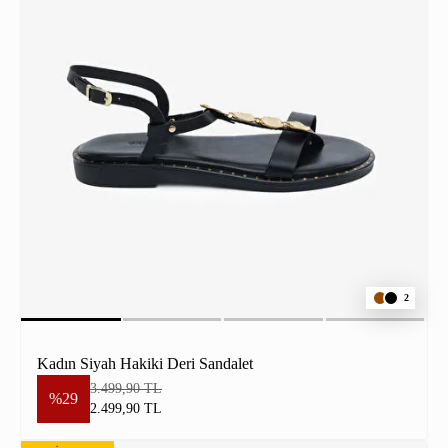
2
Kadın Siyah Hakiki Deri Sandalet
3.499,90 TL
%29
2.499,90 TL