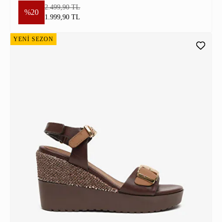
2.499,90 TL
%20
1.999,90 TL
YENİ SEZON