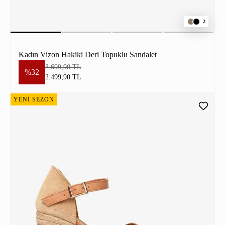
2
Kadın Vizon Hakiki Deri Topuklu Sandalet
3.699,90 TL
%32
2.499,90 TL
YENİ SEZON