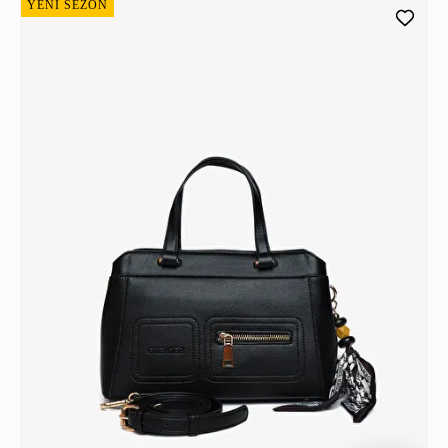
YENİ SEZON