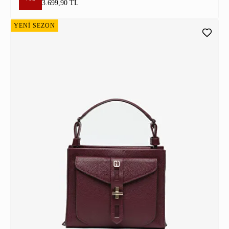
3.699,90 TL
YENİ SEZON