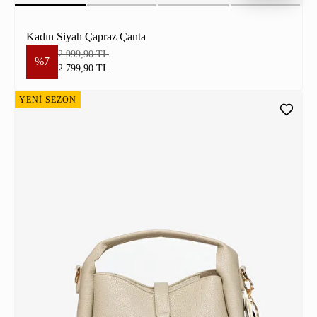
Kadın Siyah Çapraz Çanta
2.999,90 TL
%7
2.799,90 TL
YENİ SEZON