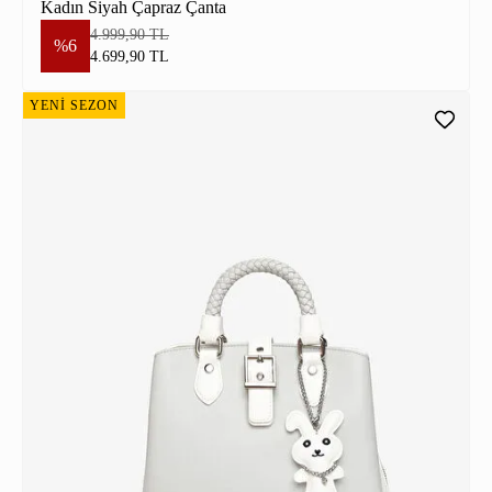
Kadın Siyah Çapraz Çanta
4.999,90 TL
%6
4.699,90 TL
YENİ SEZON