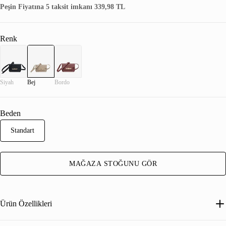
Peşin Fiyatına 5 taksit imkanı 339,98 TL
Renk
Siyah
Bej
Bordo
Beden
Standart
MAĞAZA STOĞUNU GÖR
Ürün Özellikleri