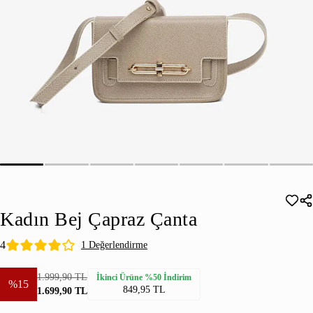
Kadın Bej Çapraz Çanta
4
1 Değerlendirme
1.999,90 TL
İkinci Ürüne %50 İndirim
%15
849,95 TL
1.699,90 TL