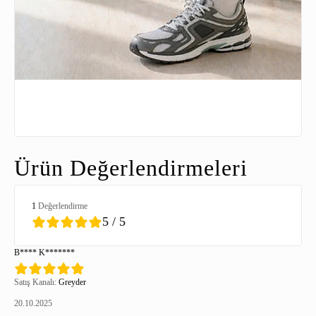
Ürün Değerlendirmeleri
1
Değerlendirme
5 / 5
B**** K*******
Satış Kanalı:
Greyder
20.10.2025