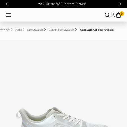
📢 2.Ürüne %50 İndirim Fırsatı!
0
Anasayfa
Kadın
Spor Ayakkabı
Günlük Spor Ayakkabı
Kadın Açık Gri Spor Ayakkabı