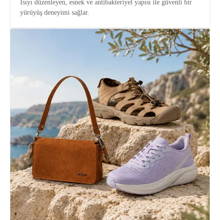
Isıyı düzenleyen, esnek ve antibakteriyel yapısı ile güvenli bir
yürüyüş deneyimi sağlar.