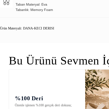
Taban Materyal: Eva
Tabanlık: Memory Foam
Ürün Materyali: DANA-KECI DERISI
Bu Ürünü Sevmen İç
%100 Deri
Özenle işlenen %100 gerçek deri dokusu;