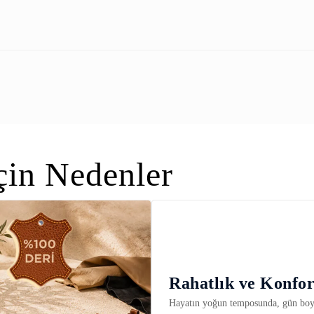
in Nedenler
Rahatlık ve Konfo
Hayatın yoğun temposunda, gün boy