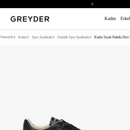
Kadın
Erke
Anasayfa
Kadın
Spor Ayakkabı
Günlük Spor Ayakkabı
Kadın Siyah Hakiki Deri