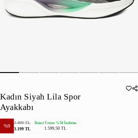
Kadın Siyah Lila Spor
Ayakkabı
3.499 TL
İkinci Ürüne %50 İndirim
%9
1.599,50 TL
3.199 TL