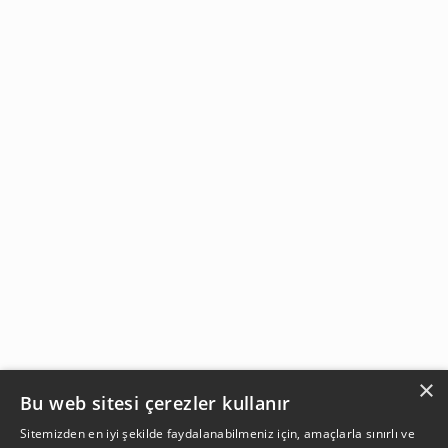
×
Bu web sitesi çerezler kullanır
Sitemizden en iyi şekilde faydalanabilmeniz için, amaçlarla sınırlı ve