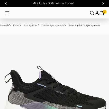
📢 2.Ürüne %50 İndirim Fırsatı!
0
Anasayfa
Kadın
Spor Ayakkabı
Günlük Spor Ayakkabı
Kadın Siyah Lila Spor Ayakkabı