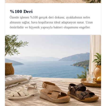
%100 Deri
Özenle işlenen %100 gerçek deri dokusu; ayakkabının nefes
almasını sağlar, hava koşullarına ideal adaptasyon sunar. Uzun
ömürlüdür ve hijyenik yapısıyla bakteri oluşumunu engeller.