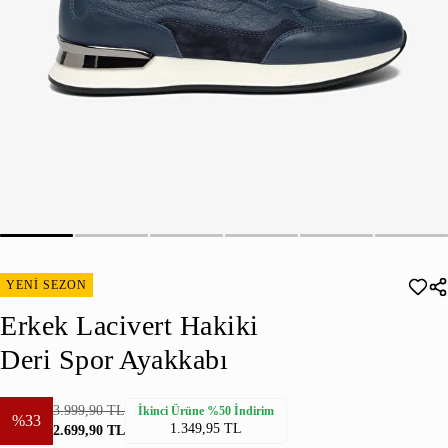
YENİ SEZON
Erkek Lacivert Hakiki
Deri Spor Ayakkabı
3.999,90 TL
İkinci Ürüne %50 İndirim
%33
1.349,95 TL
2.699,90 TL