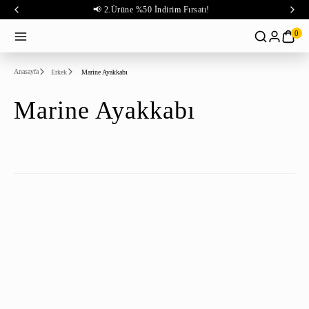
📢 2.Ürüne %50 İndirim Fırsatı!
0
Anasayfa
Erkek
Marine Ayakkabı
Marine Ayakkabı