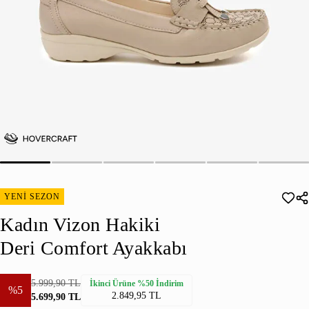
YENİ SEZON
Kadın Vizon Hakiki
Deri Comfort Ayakkabı
5.999,90 TL
İkinci Ürüne %50 İndirim
%5
2.849,95 TL
5.699,90 TL