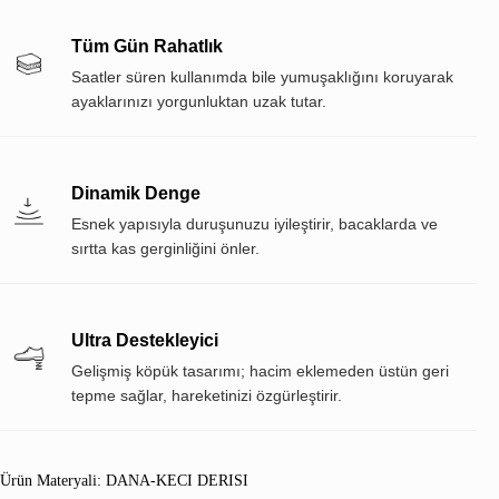
Tüm Gün Rahatlık
Saatler süren kullanımda bile yumuşaklığını koruyarak
ayaklarınızı yorgunluktan uzak tutar.
Dinamik Denge
Esnek yapısıyla duruşunuzu iyileştirir, bacaklarda ve
sırtta kas gerginliğini önler.
Ultra Destekleyici
Gelişmiş köpük tasarımı; hacim eklemeden üstün geri
tepme sağlar, hareketinizi özgürleştirir.
Ürün Materyali: DANA-KECI DERISI