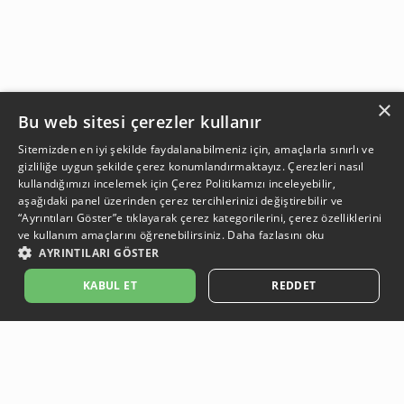
×
Bu web sitesi çerezler kullanır
Sitemizden en iyi şekilde faydalanabilmeniz için, amaçlarla sınırlı ve
gizliliğe uygun şekilde çerez konumlandırmaktayız. Çerezleri nasıl
kullandığımızı incelemek için
Çerez Politikamızı
inceleyebilir,
aşağıdaki panel üzerinden çerez tercihlerinizi değiştirebilir ve
“Ayrıntıları Göster”e tıklayarak çerez kategorilerini, çerez özelliklerini
ve kullanım amaçlarını öğrenebilirsiniz.
Daha fazlasını oku
AYRINTILARI GÖSTER
KABUL ET
REDDET
Ayakkabı