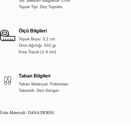
Stil: Bilekten Bağlama- Cırtlı
Topuk Tipi: Düz Topuklu
Ölçü Bilgileri
Topuk Boyu: 3,2 cm
Ürün Ağırlığı: 542 gr
Kısa Topuk (1-4 cm)
Taban Bilgileri
Taban Materyal: Poliüretan
Tabanlık: Deri-Sünger
Ürün Materyali: DANA DERISI