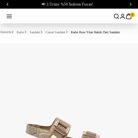
📢 2.Ürüne %50 İndirim Fırsatı!
0
Anasayfa
Kadın
Sandalet
Casual Sandalet
Kadın Rose Yılan Hakiki Deri Sandalet