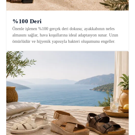
%100 Deri
Özenle işlenen %100 gerçek deri dokusu; ayakkabının nefes
almasını sağlar, hava koşullarına ideal adaptasyon sunar. Uzun
ömürlüdür ve hijyenik yapısıyla bakteri oluşumunu engeller.