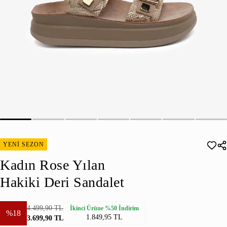
YENİ SEZON
Kadın Rose Yılan
Hakiki Deri Sandalet
4.499,90 TL
İkinci Ürüne %50 İndirim
%18
1.849,95 TL
3.699,90 TL