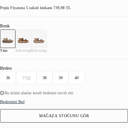
Peşin Fiyatına 5 taksit imkanı 739,98 TL
Renk
Yılan
Kahverengi
Kahverengi
Beden
36
37
38
39
40
Bu ürünü alanlar kendi bedenini tercih etti.
Bedenimi Bul
MAĞAZA STOĞUNU GÖR