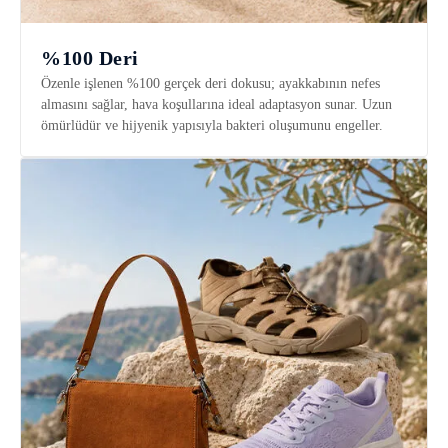
%100 Deri
Özenle işlenen %100 gerçek deri dokusu; ayakkabının nefes
almasını sağlar, hava koşullarına ideal adaptasyon sunar. Uzun
ömürlüdür ve hijyenik yapısıyla bakteri oluşumunu engeller.