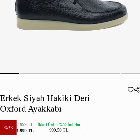
Erkek Siyah Hakiki Deri
Oxford Ayakkabı
2.999 TL
İkinci Ürüne %50 İndirim
%33
999,50 TL
1.999 TL