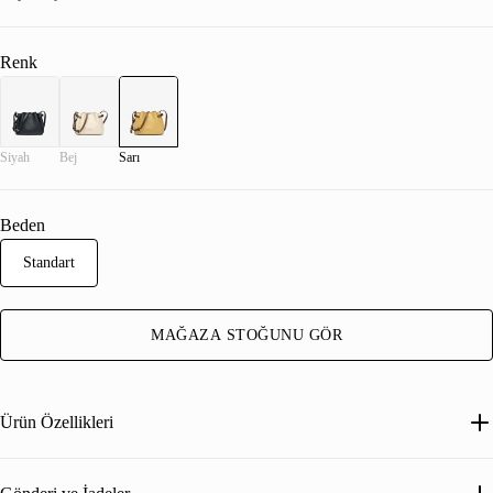
Renk
Siyah
Bej
Sarı
Beden
Standart
MAĞAZA STOĞUNU GÖR
Ürün Özellikleri