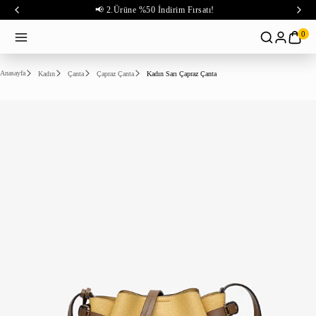
📢 2.Ürüne %50 İndirim Fırsatı!
0
Anasayfa
Kadın
Çanta
Çapraz Çanta
Kadın Sarı Çapraz Çanta