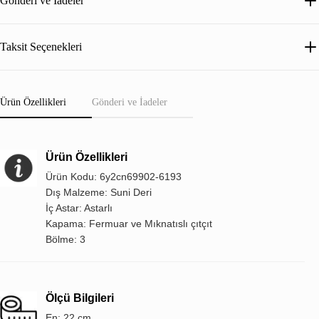
Gönderi ve İadeler
Taksit Seçenekleri
Ürün Özellikleri
Gönderi ve İadeler
Ürün Özellikleri
Ürün Kodu: 6y2cn69902-6193
Dış Malzeme: Suni Deri
İç Astar: Astarlı
Kapama: Fermuar ve Mıknatıslı çıtçıt
Bölme: 3
Ölçü Bilgileri
En: 22 cm