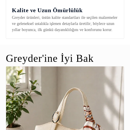
Kalite ve Uzun Ömürlülük
Greyder ürünleri, üstün kalite standartları ile seçilen malzemeler
ve geleneksel ustalıkla işlenen detaylarla üretilir; böylece uzun
yıllar boyunca, ilk günkü dayanıklılığını ve konforunu korur.
Greyder'ine İyi Bak