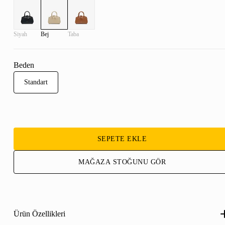
Siyah
Bej
Taba
Beden
Standart
SEPETE EKLE
MAĞAZA STOĞUNU GÖR
Ürün Özellikleri