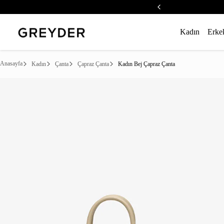
Kadın
Erke
Anasayfa
Kadın
Çanta
Çapraz Çanta
Kadın Bej Çapraz Çanta