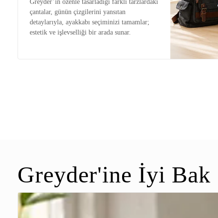
Greyder’in özenle tasarladığı farklı tarzlardaki
çantalar, günün çizgilerini yansıtan
detaylarıyla, ayakkabı seçiminizi tamamlar;
estetik ve işlevselliği bir arada sunar.
Greyder'ine İyi Bak