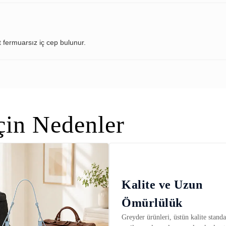
t fermuarsız iç cep bulunur.
in Nedenler
Kalite ve Uzun
Ömürlülük
Greyder ürünleri, üstün kalite standar