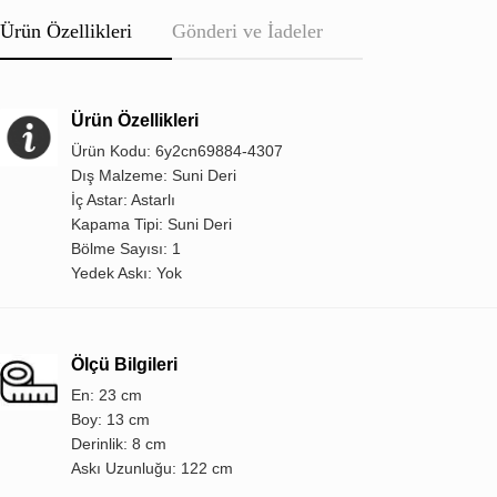
Ürün Özellikleri
Gönderi ve İadeler
Ürün Özellikleri
Ürün Kodu: 6y2cn69884-4307
Dış Malzeme: Suni Deri
İç Astar: Astarlı
Kapama Tipi: Suni Deri
Bölme Sayısı: 1
Yedek Askı: Yok
Ölçü Bilgileri
En: 23 cm
Boy: 13 cm
Derinlik: 8 cm
Askı Uzunluğu: 122 cm