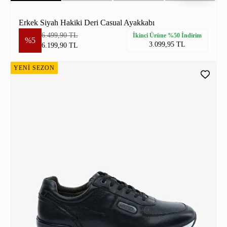
Erkek Siyah Hakiki Deri Casual Ayakkabı
6.499,90 TL
İkinci Ürüne %50 İndirim
%5
3.099,95 TL
6.199,90 TL
YENİ SEZON