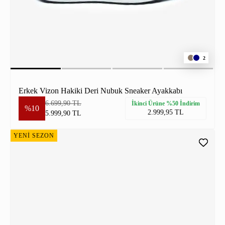
2
Erkek Vizon Hakiki Deri Nubuk Sneaker Ayakkabı
6.699,90 TL
İkinci Ürüne %50 İndirim
%10
2.999,95 TL
5.999,90 TL
YENİ SEZON