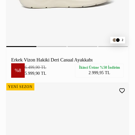
2
Erkek Vizon Hakiki Deri Casual Ayakkabı
6.499,90 TL
İkinci Ürüne %50 İndirim
%8
2.999,95 TL
5.999,90 TL
YENİ SEZON