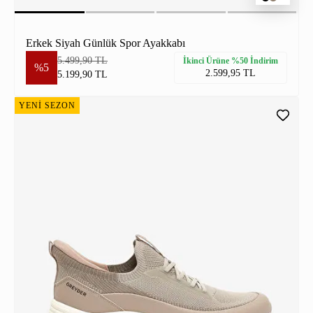
Erkek Siyah Günlük Spor Ayakkabı
5.499,90 TL
İkinci Ürüne %50 İndirim
%5
2.599,95 TL
5.199,90 TL
YENİ SEZON