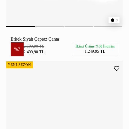
1
Erkek Siyah Çapraz Çanta
2.699,90 TL
İkinci Ürüne %50 İndirim
%7
1.249,95 TL
2.499,90 TL
YENİ SEZON