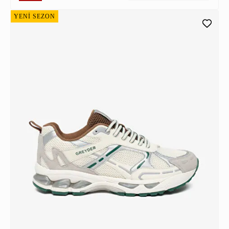
YENİ SEZON