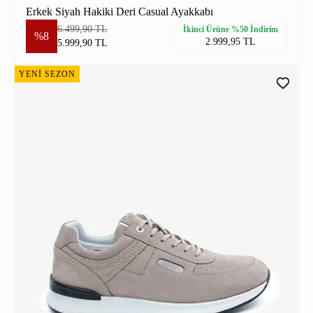
Erkek Siyah Hakiki Deri Casual Ayakkabı
6.499,90 TL
İkinci Ürüne %50 İndirim
%8
2.999,95 TL
5.999,90 TL
YENİ SEZON