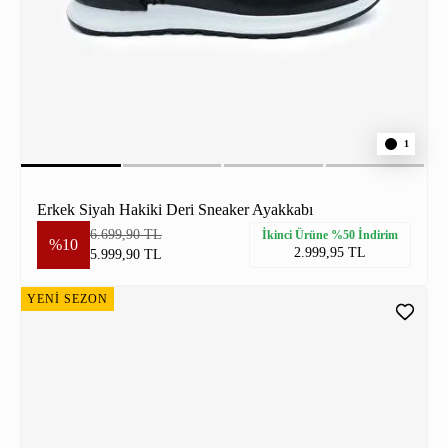
1
Erkek Siyah Hakiki Deri Sneaker Ayakkabı
6.699,90 TL
İkinci Ürüne %50 İndirim
%10
2.999,95 TL
5.999,90 TL
YENİ SEZON