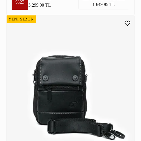
%23
1.649,95 TL
3.299,90 TL
YENİ SEZON