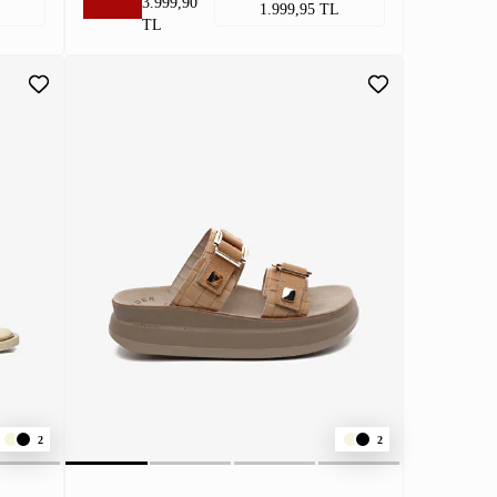
3.999,90
1.999,95 TL
TL
2
2