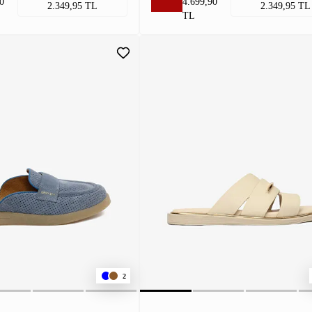
0
4.699,90
2.349,95 TL
2.349,95 TL
TL
2