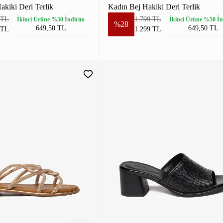
kiki Deri Terlik
Kadın Bej Hakiki Deri Terlik
 TL
1.799 TL
İkinci Ürüne %50 İndirim
İkinci Ürüne %50 İn
%28
649,50 TL
649,50 TL
 TL
1.299 TL