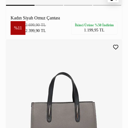
Kadın Siyah Omuz Çantası
2.699,90 TL
İkinci Ürüne %50 İndirim
%11
1.199,95 TL
2.399,90 TL