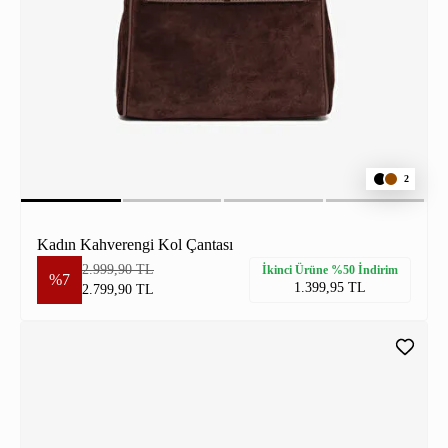
2
Kadın Kahverengi Kol Çantası
2.999,90 TL
İkinci Ürüne %50 İndirim
%7
1.399,95 TL
2.799,90 TL