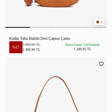
1
Kadın Taba Hakiki Deri Çapraz Çanta
2.999,90 TL
İkinci Ürüne %50 İndirim
%17
1.249,95 TL
2.499,90 TL