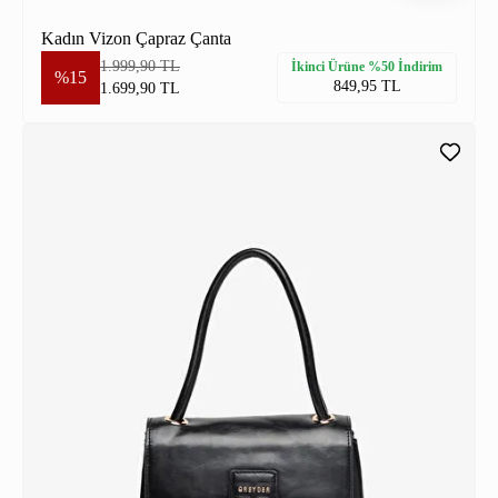
Kadın Vizon Çapraz Çanta
1.999,90 TL
İkinci Ürüne %50 İndirim
%15
849,95 TL
1.699,90 TL