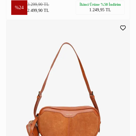
3.299,90 TL
İkinci Ürüne %50 İndirim
%24
1.249,95 TL
2.499,90 TL