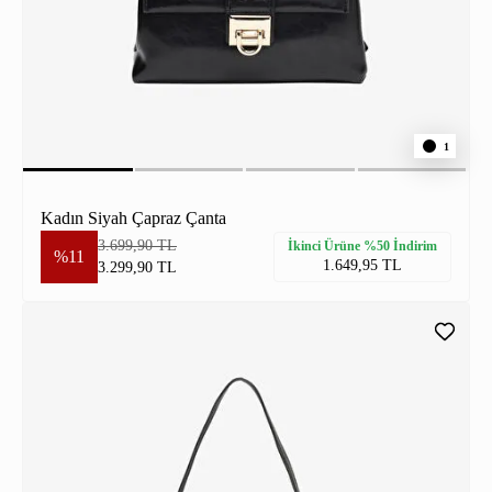
1
Kadın Siyah Çapraz Çanta
3.699,90 TL
İkinci Ürüne %50 İndirim
%11
1.649,95 TL
3.299,90 TL