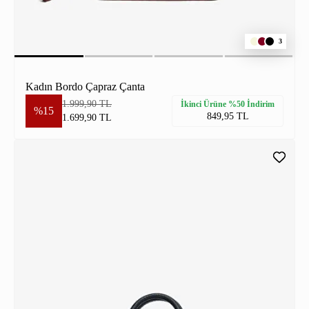
3
Kadın Bordo Çapraz Çanta
1.999,90 TL
İkinci Ürüne %50 İndirim
%15
849,95 TL
1.699,90 TL