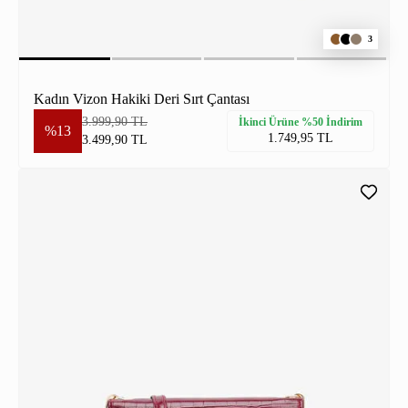
3
Kadın Vizon Hakiki Deri Sırt Çantası
3.999,90 TL
İkinci Ürüne %50 İndirim
%13
1.749,95 TL
3.499,90 TL