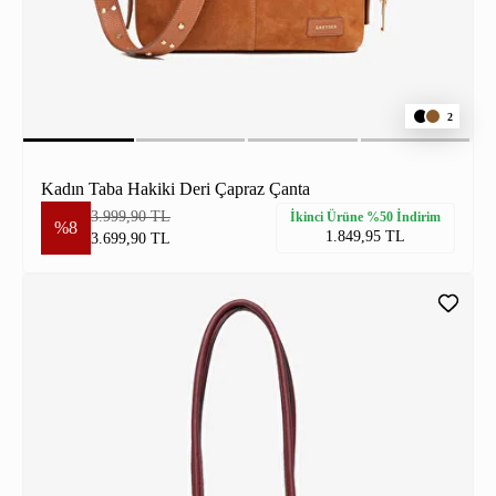
2
Kadın Taba Hakiki Deri Çapraz Çanta
3.999,90 TL
İkinci Ürüne %50 İndirim
%8
1.849,95 TL
3.699,90 TL