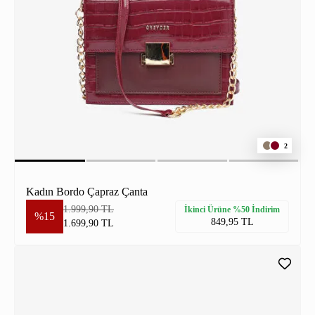
2
Kadın Bordo Çapraz Çanta
1.999,90 TL
İkinci Ürüne %50 İndirim
%15
849,95 TL
1.699,90 TL