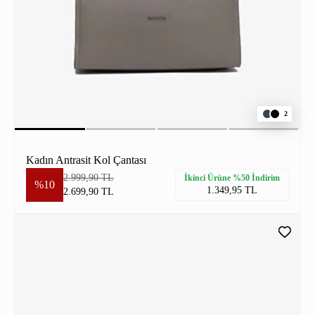
2
Kadın Antrasit Kol Çantası
2.999,90 TL
İkinci Ürüne %50 İndirim
%10
1.349,95 TL
2.699,90 TL