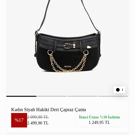
1
Kadın Siyah Hakiki Deri Çapraz Çanta
2.999,90 TL
İkinci Ürüne %50 İndirim
%17
1.249,95 TL
2.499,90 TL