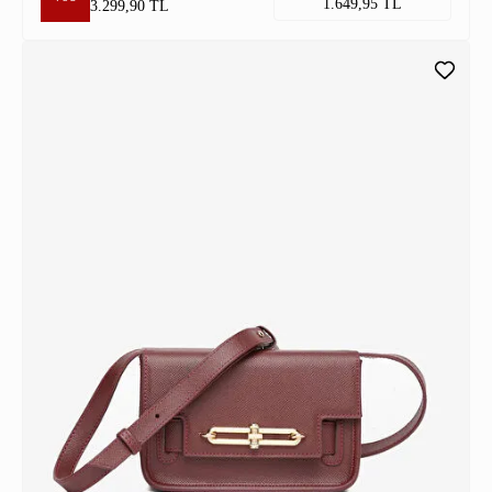
1.649,95 TL
3.299,90 TL