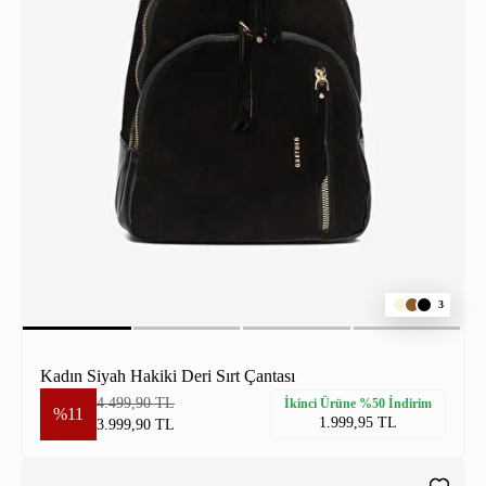
3
Kadın Siyah Hakiki Deri Sırt Çantası
4.499,90 TL
İkinci Ürüne %50 İndirim
%11
1.999,95 TL
3.999,90 TL