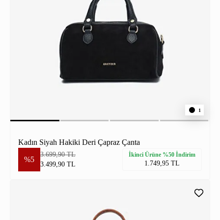
1
Kadın Siyah Hakiki Deri Çapraz Çanta
3.699,90 TL
İkinci Ürüne %50 İndirim
%5
1.749,95 TL
3.499,90 TL