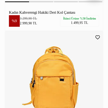
Kadın Kahverengi Hakiki Deri Kol Çantası
3.299,90 TL
İkinci Ürüne %50 İndirim
%9
1.499,95 TL
2.999,90 TL