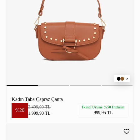
2
Kadın Taba Çapraz Çanta
2.499,90 TL
İkinci Ürüne %50 İndirim
%20
999,95 TL
1.999,90 TL