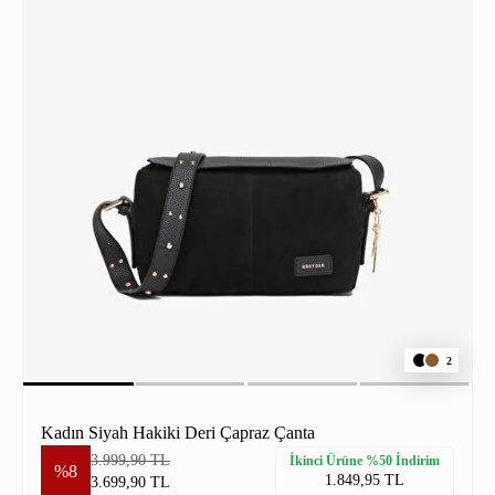
2
Kadın Siyah Hakiki Deri Çapraz Çanta
3.999,90 TL
İkinci Ürüne %50 İndirim
%8
1.849,95 TL
3.699,90 TL