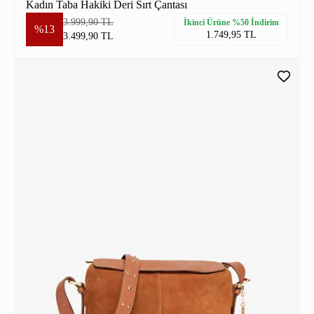
Kadın Taba Hakiki Deri Sırt Çantası
3.999,90 TL
İkinci Ürüne %50 İndirim
%13
1.749,95 TL
3.499,90 TL