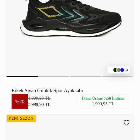
4
Erkek Siyah Günlük Spor Ayakkabı
4.999,90 TL
İkinci Ürüne %50 İndirim
%20
1.999,95 TL
3.999,90 TL
YENİ SEZON