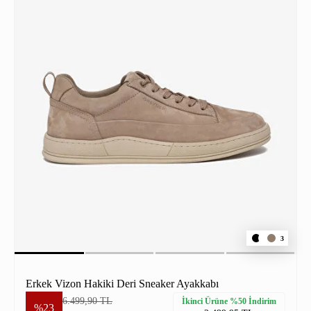
3
Erkek Vizon Hakiki Deri Sneaker Ayakkabı
6.499,90 TL
İkinci Ürüne %50 İndirim
%23