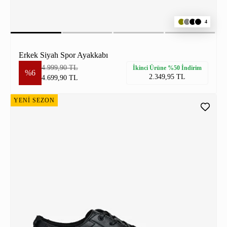
4
Erkek Siyah Spor Ayakkabı
4.999,90 TL
İkinci Ürüne %50 İndirim
%6
2.349,95 TL
4.699,90 TL
YENİ SEZON