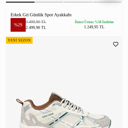
Erkek Gri Günlük Spor Ayakkabı
3.499,90 TL
İkinci Ürüne %50 İndirim
%29
1.249,95 TL
2.499,90 TL
YENİ SEZON