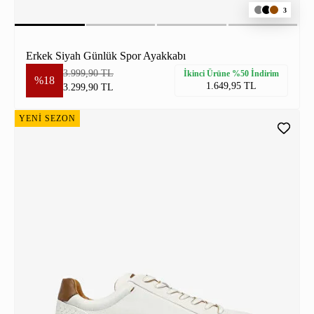
3
Erkek Siyah Günlük Spor Ayakkabı
3.999,90 TL
İkinci Ürüne %50 İndirim
%18
1.649,95 TL
3.299,90 TL
YENİ SEZON