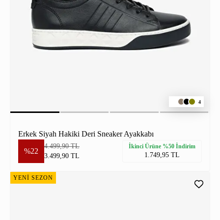
4
Erkek Siyah Hakiki Deri Sneaker Ayakkabı
4.499,90 TL
İkinci Ürüne %50 İndirim
%22
1.749,95 TL
3.499,90 TL
YENİ SEZON