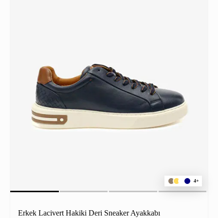
4+
Erkek Lacivert Hakiki Deri Sneaker Ayakkabı