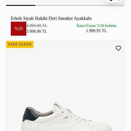
Erkek Siyah Hakiki Deri Sneaker Ayakkabı
4.999,90 TL
İkinci Ürüne %50 İndirim
%20
1.999,95 TL
3.999,90 TL
YENİ SEZON