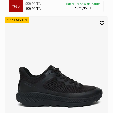
4.999,90 TL
İkinci Ürüne %50 İndirim
%10
2.249,95 TL
4.499,90 TL
YENİ SEZON