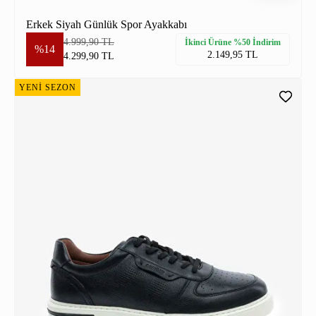
Erkek Siyah Günlük Spor Ayakkabı
4.999,90 TL
İkinci Ürüne %50 İndirim
%14
2.149,95 TL
4.299,90 TL
YENİ SEZON