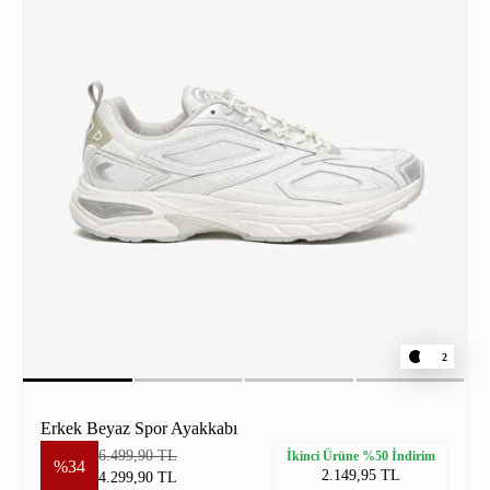
2
Erkek Beyaz Spor Ayakkabı
6.499,90 TL
İkinci Ürüne %50 İndirim
%34
2.149,95 TL
4.299,90 TL