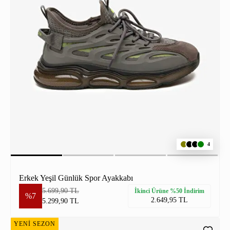
4
Erkek Yeşil Günlük Spor Ayakkabı
5.699,90 TL
İkinci Ürüne %50 İndirim
%7
2.649,95 TL
5.299,90 TL
YENİ SEZON