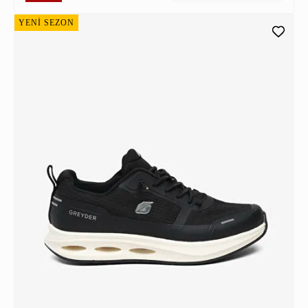
YENİ SEZON