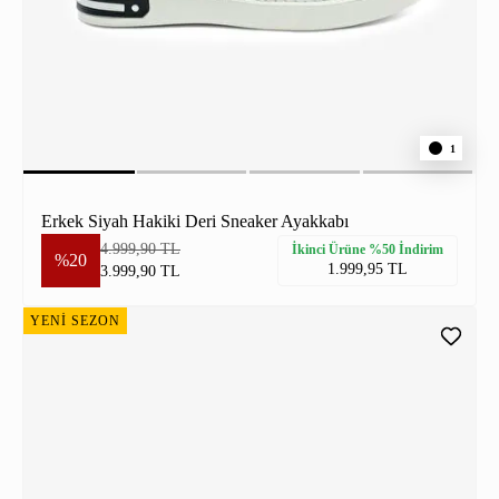
1
Erkek Siyah Hakiki Deri Sneaker Ayakkabı
4.999,90 TL
İkinci Ürüne %50 İndirim
%20
1.999,95 TL
3.999,90 TL
YENİ SEZON