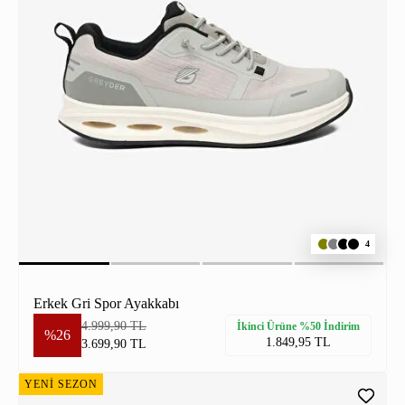
4
Erkek Gri Spor Ayakkabı
4.999,90 TL
İkinci Ürüne %50 İndirim
%26
1.849,95 TL
3.699,90 TL
YENİ SEZON