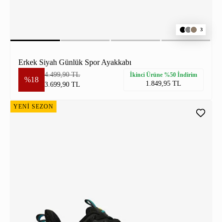
3
Erkek Siyah Günlük Spor Ayakkabı
4.499,90 TL
İkinci Ürüne %50 İndirim
%18
1.849,95 TL
3.699,90 TL
YENİ SEZON