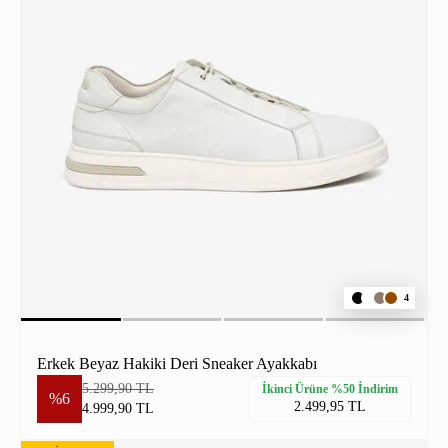
4
Erkek Beyaz Hakiki Deri Sneaker Ayakkabı
5.299,90 TL
İkinci Ürüne %50 İndirim
%6
2.499,95 TL
4.999,90 TL