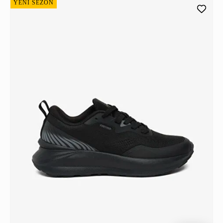
YENİ SEZON