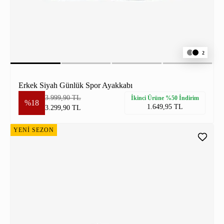
2
Erkek Siyah Günlük Spor Ayakkabı
3.999,90 TL
İkinci Ürüne %50 İndirim
%18
1.649,95 TL
3.299,90 TL
YENİ SEZON