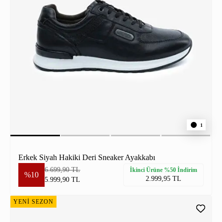
1
Erkek Siyah Hakiki Deri Sneaker Ayakkabı
6.699,90 TL
İkinci Ürüne %50 İndirim
%10
2.999,95 TL
5.999,90 TL
YENİ SEZON