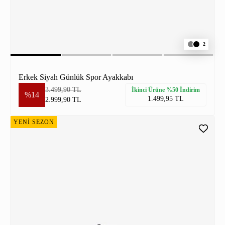
2
Erkek Siyah Günlük Spor Ayakkabı
3.499,90 TL
İkinci Ürüne %50 İndirim
%14
1.499,95 TL
2.999,90 TL
YENİ SEZON