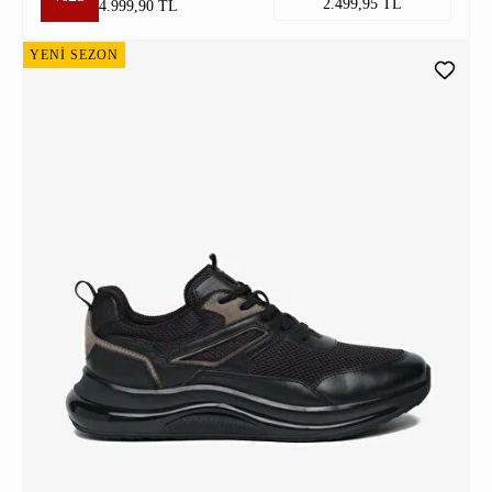
2.499,95 TL
4.999,90 TL
YENİ SEZON