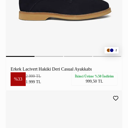
2
Erkek Lacivert Hakiki Deri Casual Ayakkabı
2.999 TL
İkinci Ürüne %50 İndirim
%33
999,50 TL
1.999 TL