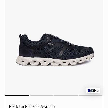
3
Erkek Lacivert Spor Ayakkabı