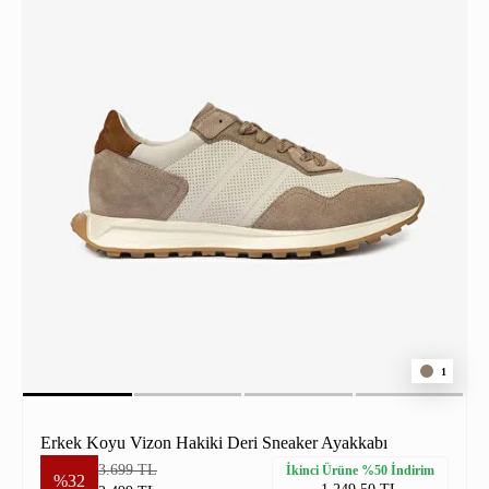
1
Erkek Koyu Vizon Hakiki Deri Sneaker Ayakkabı
3.699 TL
İkinci Ürüne %50 İndirim
%32