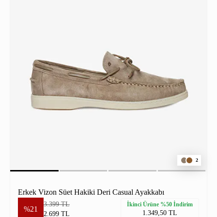
2
Erkek Vizon Süet Hakiki Deri Casual Ayakkabı
3.399 TL
İkinci Ürüne %50 İndirim
%21
1.349,50 TL
2.699 TL