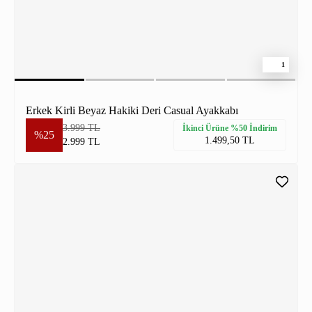
1
Erkek Kirli Beyaz Hakiki Deri Casual Ayakkabı
3.999 TL
İkinci Ürüne %50 İndirim
%25
1.499,50 TL
2.999 TL