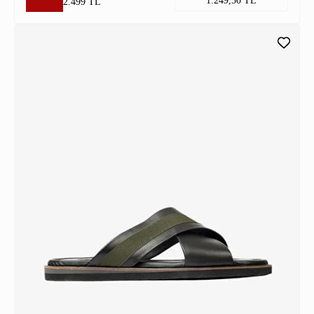
1.249,50 TL
2.499 TL