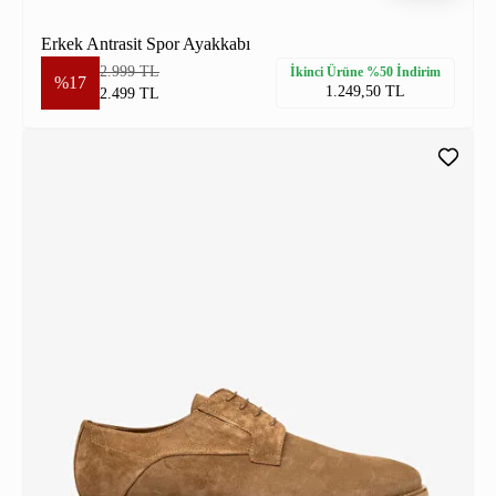
Erkek Antrasit Spor Ayakkabı
2.999 TL
İkinci Ürüne %50 İndirim
%17
1.249,50 TL
2.499 TL