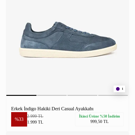
1
Erkek İndigo Hakiki Deri Casual Ayakkabı
2.999 TL
İkinci Ürüne %50 İndirim
%33
999,50 TL
1.999 TL