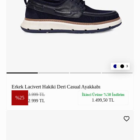
3
Erkek Lacivert Hakiki Deri Casual Ayakkabı
3.999 TL
İkinci Ürüne %50 İndirim
%25
1.499,50 TL
2.999 TL