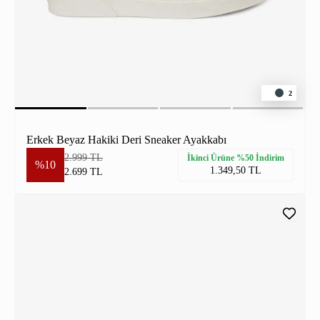
2
Erkek Beyaz Hakiki Deri Sneaker Ayakkabı
2.999 TL
İkinci Ürüne %50 İndirim
%10
1.349,50 TL
2.699 TL