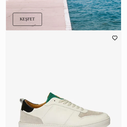
KEŞFET