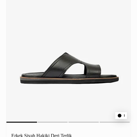
1
Erkek Siyah Hakiki Deri Terlik