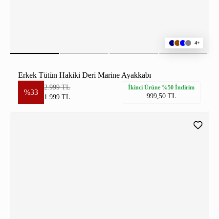
4+
Erkek Tütün Hakiki Deri Marine Ayakkabı
2.999 TL
İkinci Ürüne %50 İndirim
%33
999,50 TL
1.999 TL