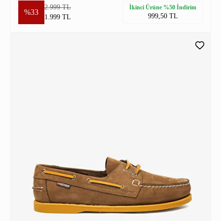
2.999 TL
İkinci Ürüne %50 İndirim
%33
999,50 TL
1.999 TL