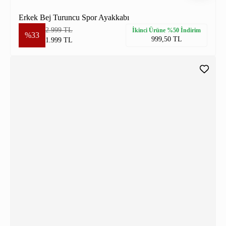
Erkek Bej Turuncu Spor Ayakkabı
2.999 TL
İkinci Ürüne %50 İndirim
%33
999,50 TL
1.999 TL