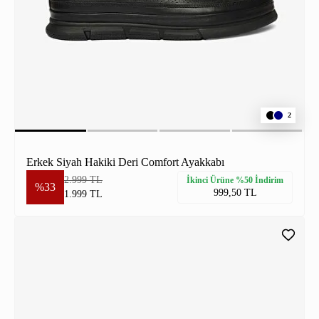
2
Erkek Siyah Hakiki Deri Comfort Ayakkabı
2.999 TL
İkinci Ürüne %50 İndirim
%33
999,50 TL
1.999 TL