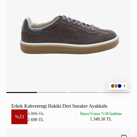
3
Erkek Kahverengi Hakiki Deri Sneaker Ayakkabı
3.999 TL
İkinci Ürüne %50 İndirim
%33
1.349,50 TL
2.699 TL