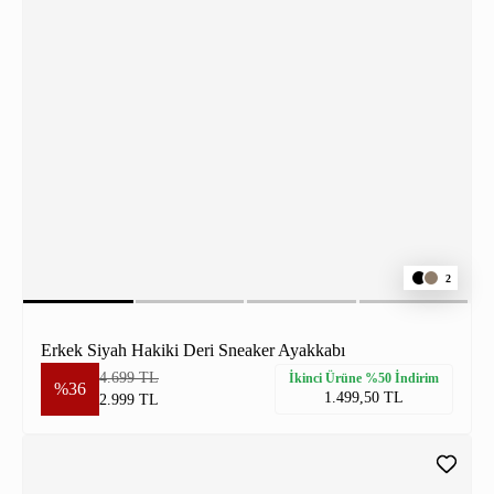
2
Erkek Siyah Hakiki Deri Sneaker Ayakkabı
4.699 TL
İkinci Ürüne %50 İndirim
%36
1.499,50 TL
2.999 TL