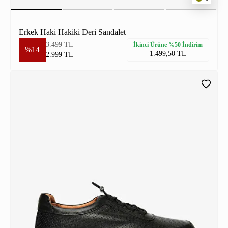
Erkek Haki Hakiki Deri Sandalet
3.499 TL
İkinci Ürüne %50 İndirim
%14
1.499,50 TL
2.999 TL