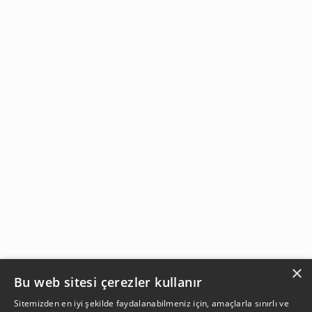
×
Bu web sitesi çerezler kullanır
Sitemizden en iyi şekilde faydalanabilmeniz için, amaçlarla sınırlı ve