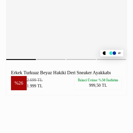
4+
Erkek Turkuaz Beyaz Hakiki Deri Sneaker Ayakkabı
2.699 TL
İkinci Ürüne %50 İndirim
%26
999,50 TL
1.999 TL