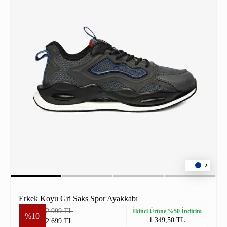
2
Erkek Koyu Gri Saks Spor Ayakkabı
2.999 TL
İkinci Ürüne %50 İndirim
%10
1.349,50 TL
2.699 TL