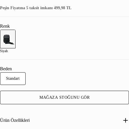
Peşin Fiyatına 5 taksit imkanı 499,98 TL
Renk
Siyah
Beden
Standart
MAĞAZA STOĞUNU GÖR
Ürün Özellikleri