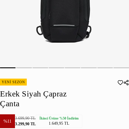
YENİ SEZON
Erkek Siyah Çapraz
Çanta
3.699,90 TL
İkinci Ürüne %50 İndirim
%11
1.649,95 TL
3.299,90 TL