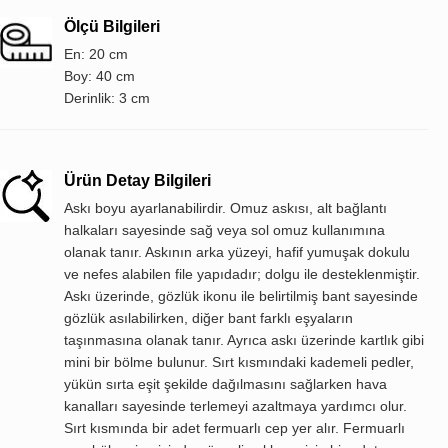
Ölçü Bilgileri
En: 20 cm
Boy: 40 cm
Derinlik: 3 cm
Ürün Detay Bilgileri
Askı boyu ayarlanabilirdir. Omuz askısı, alt bağlantı
halkaları sayesinde sağ veya sol omuz kullanımına
olanak tanır. Askının arka yüzeyi, hafif yumuşak dokulu
ve nefes alabilen file yapıdadır; dolgu ile desteklenmiştir.
Askı üzerinde, gözlük ikonu ile belirtilmiş bant sayesinde
gözlük asılabilirken, diğer bant farklı eşyaların
taşınmasına olanak tanır. Ayrıca askı üzerinde kartlık gibi
mini bir bölme bulunur. Sırt kısmındaki kademeli pedler,
yükün sırta eşit şekilde dağılmasını sağlarken hava
kanalları sayesinde terlemeyi azaltmaya yardımcı olur.
Sırt kısmında bir adet fermuarlı cep yer alır. Fermuarlı