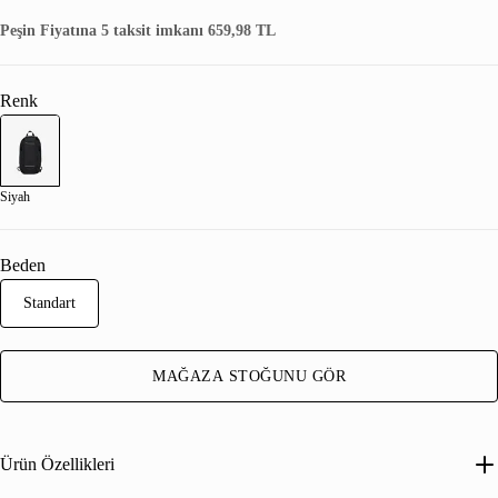
Peşin Fiyatına 5 taksit imkanı 659,98 TL
Renk
Siyah
Beden
Standart
MAĞAZA STOĞUNU GÖR
Ürün Özellikleri