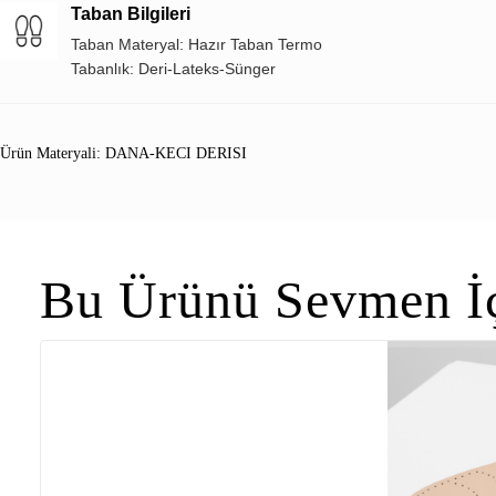
Taban Bilgileri
Taban Materyal: Hazır Taban Termo
Tabanlık: Deri-Lateks-Sünger
Ürün Materyali: DANA-KECI DERISI
Bu Ürünü Sevmen İç