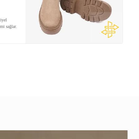
iyel
mi sağlar.