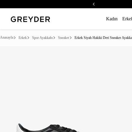
Kadın
Erke
Anasayfa
Erkek
Spor Ayakkabı
Sneaker
Erkek Siyah Hakiki Deri Sneaker Ayakka