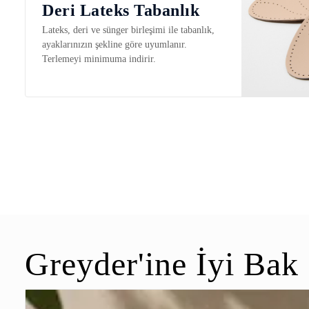
Deri Lateks Tabanlık
Lateks, deri ve sünger birleşimi ile tabanlık,
ayaklarınızın şekline göre uyumlanır.
Terlemeyi minimuma indirir.
Greyder'ine İyi Bak