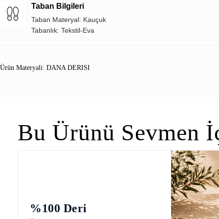
Taban Bilgileri
Taban Materyal: Kauçuk
Tabanlık: Tekstil-Eva
Ürün Materyali: DANA DERISI
Bu Ürünü Sevmen İç
%100 Deri