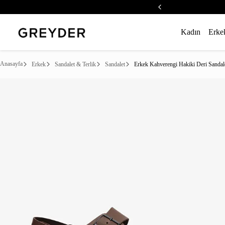
Kadın
Erke
Anasayfa
Erkek
Sandalet & Terlik
Sandalet
Erkek Kahverengi Hakiki Deri Sandal