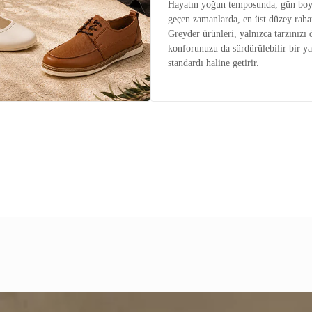
Hayatın yoğun temposunda, gün boy
geçen zamanlarda, en üst düzey raha
Greyder ürünleri, yalnızca tarzınızı 
konforunuzu da sürdürülebilir bir y
standardı haline getirir.