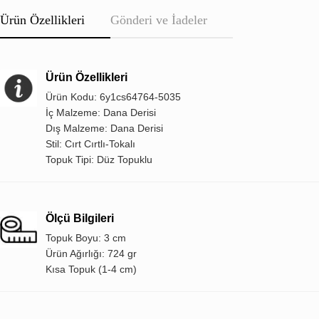
Ürün Özellikleri
Gönderi ve İadeler
Ürün Özellikleri
Ürün Kodu: 6y1cs64764-5035
İç Malzeme: Dana Derisi
Dış Malzeme: Dana Derisi
Stil: Cırt Cırtlı-Tokalı
Topuk Tipi: Düz Topuklu
Ölçü Bilgileri
Topuk Boyu: 3 cm
Ürün Ağırlığı: 724 gr
Kısa Topuk (1-4 cm)