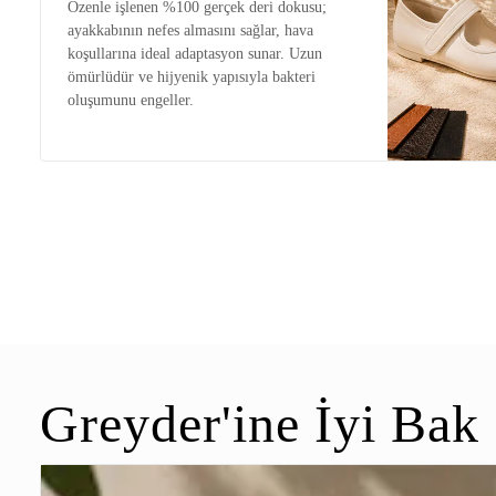
Özenle işlenen %100 gerçek deri dokusu;
ayakkabının nefes almasını sağlar, hava
koşullarına ideal adaptasyon sunar. Uzun
ömürlüdür ve hijyenik yapısıyla bakteri
oluşumunu engeller.
Greyder'ine İyi Bak