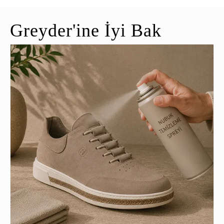
Greyder'ine İyi Bak