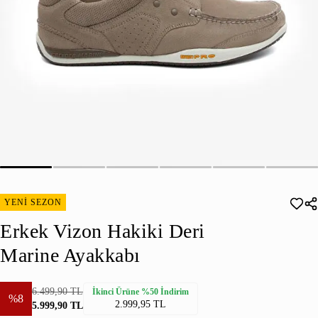
YENİ SEZON
Erkek Vizon Hakiki Deri
Marine Ayakkabı
6.499,90 TL
İkinci Ürüne %50 İndirim
%8
2.999,95 TL
5.999,90 TL