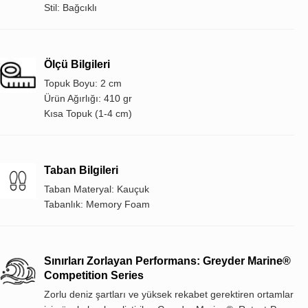
Stil: Bağcıklı
Ölçü Bilgileri
Topuk Boyu: 2 cm
Ürün Ağırlığı: 410 gr
Kısa Topuk (1-4 cm)
Taban Bilgileri
Taban Materyal: Kauçuk
Tabanlık: Memory Foam
Sınırları Zorlayan Performans: Greyder Marine®
Competition Series
Zorlu deniz şartları ve yüksek rekabet gerektiren ortamlar