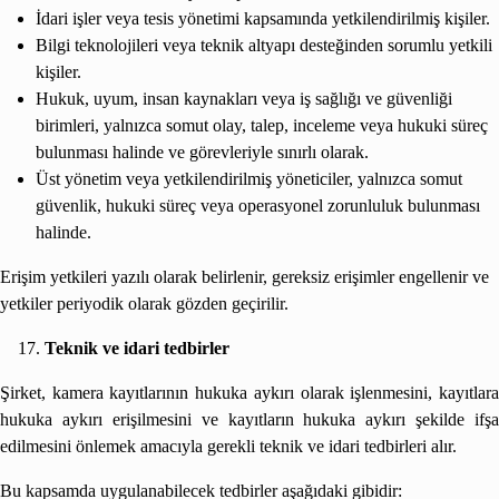
İdari işler veya tesis yönetimi kapsamında yetkilendirilmiş kişiler.
Bilgi teknolojileri veya teknik altyapı desteğinden sorumlu yetkili
kişiler.
Hukuk, uyum, insan kaynakları veya iş sağlığı ve güvenliği
birimleri, yalnızca somut olay, talep, inceleme veya hukuki süreç
bulunması halinde ve görevleriyle sınırlı olarak.
Üst yönetim veya yetkilendirilmiş yöneticiler, yalnızca somut
güvenlik, hukuki süreç veya operasyonel zorunluluk bulunması
halinde.
Erişim yetkileri yazılı olarak belirlenir, gereksiz erişimler engellenir ve
yetkiler periyodik olarak gözden geçirilir.
Teknik ve idari tedbirler
Şirket, kamera kayıtlarının hukuka aykırı olarak işlenmesini, kayıtlara
hukuka aykırı erişilmesini ve kayıtların hukuka aykırı şekilde ifşa
edilmesini önlemek amacıyla gerekli teknik ve idari tedbirleri alır.
Bu kapsamda uygulanabilecek tedbirler aşağıdaki gibidir: