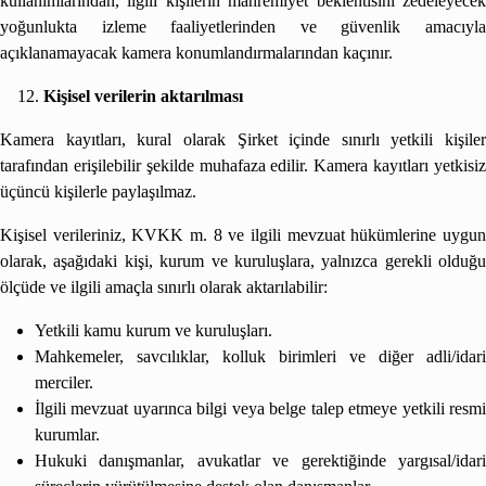
kullanımlarından, ilgili kişilerin mahremiyet beklentisini zedeleyecek
yoğunlukta izleme faaliyetlerinden ve güvenlik amacıyla
açıklanamayacak kamera konumlandırmalarından kaçınır.
Kişisel verilerin aktarılması
Kamera kayıtları, kural olarak Şirket içinde sınırlı yetkili kişiler
tarafından erişilebilir şekilde muhafaza edilir. Kamera kayıtları yetkisiz
üçüncü kişilerle paylaşılmaz.
Kişisel verileriniz, KVKK m. 8 ve ilgili mevzuat hükümlerine uygun
olarak, aşağıdaki kişi, kurum ve kuruluşlara, yalnızca gerekli olduğu
ölçüde ve ilgili amaçla sınırlı olarak aktarılabilir:
Yetkili kamu kurum ve kuruluşları.
Mahkemeler, savcılıklar, kolluk birimleri ve diğer adli/idari
merciler.
İlgili mevzuat uyarınca bilgi veya belge talep etmeye yetkili resmi
kurumlar.
Hukuki danışmanlar, avukatlar ve gerektiğinde yargısal/idari