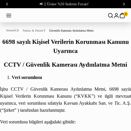
📢 2.Ürüne %50 İndirim Fırsatı!
0
Anasayfa
Yardım & Destek
Güvenlik Kamerası Aydınlatma Metni
6698 sayılı Kişisel Verilerin Korunması Kanunu
Uyarınca
CCTV / Güvenlik Kamerası Aydınlatma Metni
Veri sorumlusu
İşbu CCTV / Güvenlik Kamerası Aydınlatma Metni, 6698 sayılı
Kişisel Verilerin Korunması Kanunu (“KVKK”) ve ilgili mevzuat
uyarınca, veri sorumlusu sıfatıyla Kavsan Ayakkabı San. ve Tic. A.Ş.
(“Şirket” ) tarafından hazırlanmıştır.
Veri sorumlusu bilgileri aşağıdaki gibidir: