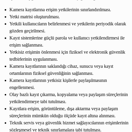
Kamera kayıtlarına erişim yetkilerinin sınırlandırılması.
Yetki matrisi oluşturulması.
Yetkili kullanıcıların belirlenmesi ve yetkilerin periyodik olarak
gözden geçirilmesi.
Kayıt sistemlerine güçlü parola ve kullanıcı yetkilendirmesi ile
erişim sağlanması.
Yetkisiz erişimin önlenmesi için fiziksel ve elektronik güvenlik
tedbirlerinin uygulanması.
Kamera kayıtlarının saklandığı cihaz, sunucu veya kayıt
ortamlarının fiziksel güvenliğinin sağlanması.
Kamera kayıtlarının yetkisiz kişilerle paylaşılmasının
engellenmesi.
Olay bazlı kayıt çıkarma, kopyalama veya paylaşım süreçlerinin
yetkilendirmeye tabi tutulması.
Kayıtlara erişim, görüntüleme, dışa aktarma veya paylaşım
süreçlerinin mümkün olduğu ölçüde kayıt altına alınması.
Teknik servis veya güvenlik hizmet sağlayıcılarının erişimlerinin
sözleşmesel ve teknik sınırlamalara tabi tutulması.