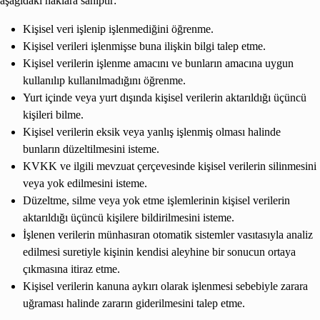
aşağıdaki haklara sahiptir:
Kişisel veri işlenip işlenmediğini öğrenme.
Kişisel verileri işlenmişse buna ilişkin bilgi talep etme.
Kişisel verilerin işlenme amacını ve bunların amacına uygun
kullanılıp kullanılmadığını öğrenme.
Yurt içinde veya yurt dışında kişisel verilerin aktarıldığı üçüncü
kişileri bilme.
Kişisel verilerin eksik veya yanlış işlenmiş olması halinde
bunların düzeltilmesini isteme.
KVKK ve ilgili mevzuat çerçevesinde kişisel verilerin silinmesini
veya yok edilmesini isteme.
Düzeltme, silme veya yok etme işlemlerinin kişisel verilerin
aktarıldığı üçüncü kişilere bildirilmesini isteme.
İşlenen verilerin münhasıran otomatik sistemler vasıtasıyla analiz
edilmesi suretiyle kişinin kendisi aleyhine bir sonucun ortaya
çıkmasına itiraz etme.
Kişisel verilerin kanuna aykırı olarak işlenmesi sebebiyle zarara
uğraması halinde zararın giderilmesini talep etme.