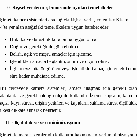
Kişisel verilerin işlenmesinde uyulan temel ilkeler
Şirket, kamera sistemleri aracılığıyla kişisel veri işlerken KVKK m.
4’te yer alan aşağıdaki temel ilkelere uygun hareket eder:
Hukuka ve dürüstlük kurallarına uygun olma.
Doğru ve gerektiğinde güncel olma.
Belirli, açık ve meşru amaçlar için işlenme.
İşlendikleri amaçla bağlantılı, sınırlı ve ölçülü olma.
İlgili mevzuatta öngörülen veya işlendikleri amaç için gerekli olan
süre kadar muhafaza edilme.
Bu çerçevede kamera sistemleri, amaca ulaşmak için gerekli olan
alanlarda ve gerekli olduğu ölçüde kullanılır. İzleme kapsamı, kamera
açısı, kayıt süresi, erişim yetkileri ve kayıtların saklama süresi ölçülülük
ilkesi dikkate alınarak belirlenir.
Ölçülülük ve veri minimizasyonu
Şirket, kamera sistemlerinin kullanımı bakımından veri minimizasyonu