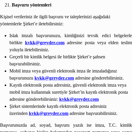
Başvuru yöntemleri
Kişisel verileriniz ile ilgili başvuru ve taleplerinizi aşağıdaki
yöntemlerle Şirket’e iletebilirsiniz:
Islak imzalı başvurunuzu, kimliğinizi tevsik edici belgelerle
birlikte
kvkk@greyder.com
adresine posta veya elden tesli
yoluyla iletebilirsiniz.
Geçerli bir kimlik belgesi ile birlikte Şirket’e şahsen
başvurabilirsiniz.
Mobil imza veya güvenli elektronik imza ile imzaladığınız
başvurunuzu
kvkk@greyder.com
adresine gönderebilirsiniz.
Kayıtlı elektronik posta adresiniz, güvenli elektronik imza veya
mobil imza kullanmak suretiyle Şirket’in kayıtlı elektronik posta
adresine gönderebilirsiniz:
kvkk@greyder.com
Şirket sistemlerinde kayıtlı elektronik posta adresiniz
üzerinden
kvkk@greyder.com
adresine başvurabilirsiniz.
Başvurunuzda ad, soyad, başvuru yazılı ise imza, T.C. kimlik