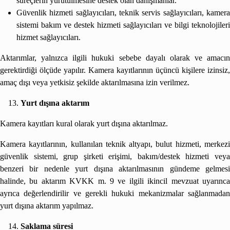
süreçlerin yürütülmesine destek olan danışmanlar.
Güvenlik hizmeti sağlayıcıları, teknik servis sağlayıcıları, kamera
sistemi bakım ve destek hizmeti sağlayıcıları ve bilgi teknolojileri
hizmet sağlayıcıları.
Aktarımlar, yalnızca ilgili hukuki sebebe dayalı olarak ve amacın
gerektirdiği ölçüde yapılır. Kamera kayıtlarının üçüncü kişilere izinsiz,
amaç dışı veya yetkisiz şekilde aktarılmasına izin verilmez.
Yurt dışına aktarım
Kamera kayıtları kural olarak yurt dışına aktarılmaz.
Kamera kayıtlarının, kullanılan teknik altyapı, bulut hizmeti, merkezi
güvenlik sistemi, grup şirketi erişimi, bakım/destek hizmeti veya
benzeri bir nedenle yurt dışına aktarılmasının gündeme gelmesi
halinde, bu aktarım KVKK m. 9 ve ilgili ikincil mevzuat uyarınca
ayrıca değerlendirilir ve gerekli hukuki mekanizmalar sağlanmadan
yurt dışına aktarım yapılmaz.
Saklama süresi