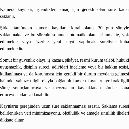
Kamera kayıtları, işlendikleri amaç için gerekli olan süre kadar
saklanır.
Şirket tarafından kamera kayıtları, kural olarak 30 gün süreyle
saklanmakta ve bu sürenin sonunda otomatik olarak silinmekte, yok
edilmekte veya üzerine yeni kayıt yapılmak suretiyle imha
edilmektedir.
Somut bir güvenlik olayı, iş kazası, şikâyet, resmi kurum talebi, hukuki
uyuşmazlık, disiplin süreci, adli/idari inceleme veya bir hakkın tesisi,
kullanılması ya da korunması için gerekli bir durum meydana gelmesi
halinde, yalnızca ilgili olayla bağlantılı kamera kayıtları ayrılarak ilgili
süreç sonuçlanıncaya ve mevzuattan kaynaklanan süreler sona
erinceye kadar saklanabilir.
Kayıtların gereğinden uzun süre saklanmaması esastır. Saklama süresi
belirlenirken veri minimizasyonu, ölçülülük ve amaçla sınırlılık ilkeleri
dikkate alınır.