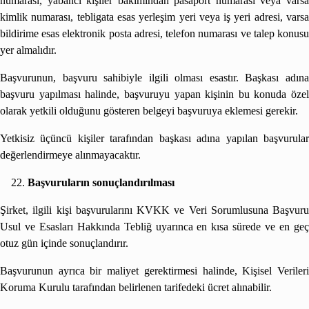
numarası, yabancı kişiler bakımından pasaport numarası veya varsa
kimlik numarası, tebligata esas yerleşim yeri veya iş yeri adresi, varsa
bildirime esas elektronik posta adresi, telefon numarası ve talep konusu
yer almalıdır.
Başvurunun, başvuru sahibiyle ilgili olması esastır. Başkası adına
başvuru yapılması halinde, başvuruyu yapan kişinin bu konuda özel
olarak yetkili olduğunu gösteren belgeyi başvuruya eklemesi gerekir.
Yetkisiz üçüncü kişiler tarafından başkası adına yapılan başvurular
değerlendirmeye alınmayacaktır.
Başvuruların sonuçlandırılması
Şirket, ilgili kişi başvurularını KVKK ve Veri Sorumlusuna Başvuru
Usul ve Esasları Hakkında Tebliğ uyarınca en kısa sürede ve en geç
otuz gün içinde sonuçlandırır.
Başvurunun ayrıca bir maliyet gerektirmesi halinde, Kişisel Verileri
Koruma Kurulu tarafından belirlenen tarifedeki ücret alınabilir.