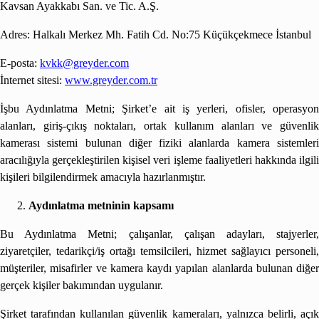
Kavsan Ayakkabı San. ve Tic. A.Ş.
Adres: Halkalı Merkez Mh. Fatih Cd. No:75 Küçükçekmece İstanbul
E-posta:
kvkk@greyder.com
İnternet sitesi:
www.greyder.com.tr
İşbu Aydınlatma Metni; Şirket’e ait iş yerleri, ofisler, operasyon
alanları, giriş-çıkış noktaları, ortak kullanım alanları ve güvenlik
kamerası sistemi bulunan diğer fiziki alanlarda kamera sistemleri
aracılığıyla gerçekleştirilen kişisel veri işleme faaliyetleri hakkında ilgili
kişileri bilgilendirmek amacıyla hazırlanmıştır.
Aydınlatma metninin kapsamı
Bu Aydınlatma Metni; çalışanlar, çalışan adayları, stajyerler,
ziyaretçiler, tedarikçi/iş ortağı temsilcileri, hizmet sağlayıcı personeli,
müşteriler, misafirler ve kamera kaydı yapılan alanlarda bulunan diğer
gerçek kişiler bakımından uygulanır.
Şirket tarafından kullanılan güvenlik kameraları, yalnızca belirli, açık