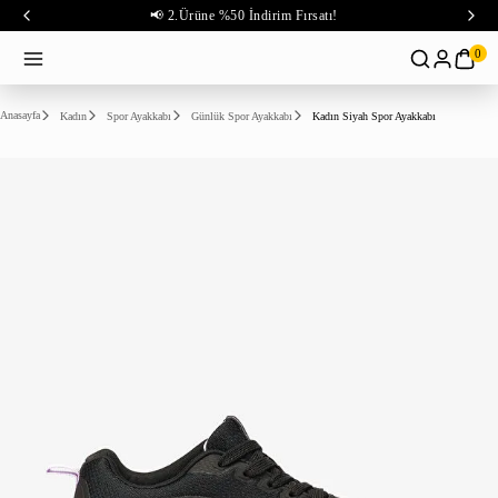
📢 2.Ürüne %50 İndirim Fırsatı!
0
Anasayfa
Kadın
Spor Ayakkabı
Günlük Spor Ayakkabı
Kadın Siyah Spor Ayakkabı