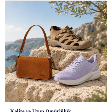
Kalite ve Uzun Ömürlülük