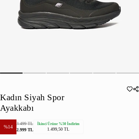
Kadın Siyah Spor
Ayakkabı
3.499 TL
İkinci Ürüne %50 İndirim
%14
1.499,50 TL
2.999 TL