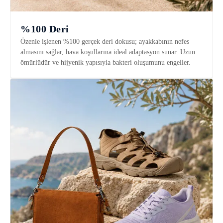
%100 Deri
Özenle işlenen %100 gerçek deri dokusu; ayakkabının nefes
almasını sağlar, hava koşullarına ideal adaptasyon sunar. Uzun
ömürlüdür ve hijyenik yapısıyla bakteri oluşumunu engeller.