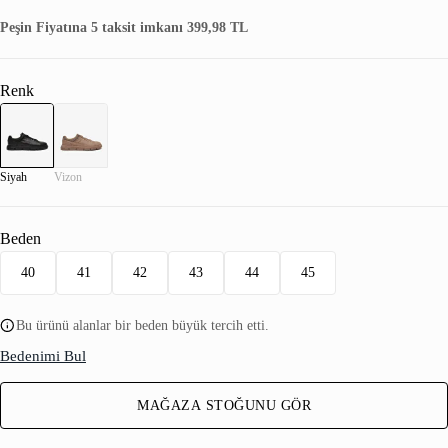
Peşin Fiyatına 5 taksit imkanı 399,98 TL
Renk
Siyah
Vizon
Beden
40
41
42
43
44
45
Bu ürünü alanlar bir beden büyük tercih etti.
Bedenimi Bul
MAĞAZA STOĞUNU GÖR