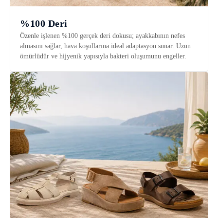
%100 Deri
Özenle işlenen %100 gerçek deri dokusu; ayakkabının nefes
almasını sağlar, hava koşullarına ideal adaptasyon sunar. Uzun
ömürlüdür ve hijyenik yapısıyla bakteri oluşumunu engeller.