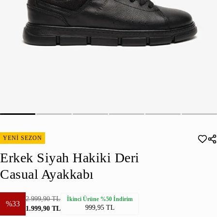
YENİ SEZON
Erkek Siyah Hakiki Deri
Casual Ayakkabı
2.999,90 TL
İkinci Ürüne %50 İndirim
%33
999,95 TL
1.999,90 TL