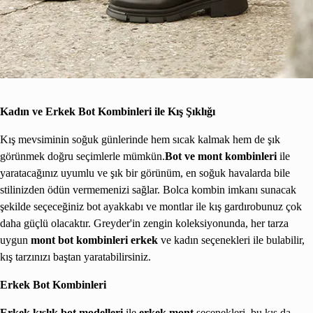
Kadın ve Erkek Bot Kombinleri ile Kış Şıklığı
Kış mevsiminin soğuk günlerinde hem sıcak kalmak hem de şık
görünmek doğru seçimlerle mümkün.
Bot ve mont kombinleri
ile
yaratacağınız uyumlu ve şık bir görünüm, en soğuk havalarda bile
stilinizden ödün vermemenizi sağlar. Bolca kombin imkanı sunacak
şekilde seçeceğiniz bot ayakkabı ve montlar ile kış gardırobunuz çok
daha güçlü olacaktır. Greyder'in zengin koleksiyonunda, her tarza
uygun
mont bot kombinleri erkek
ve kadın seçenekleri ile bulabilir,
kış tarzınızı baştan yaratabilirsiniz.
Erkek Bot Kombinleri
Erkek kışlık bot modelleri
ile
erkek mont
seçenekleri, bu kış da