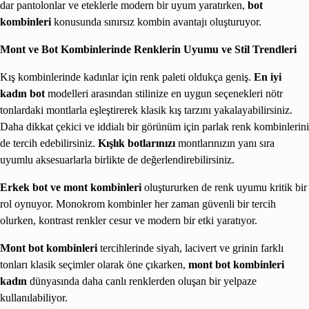
dar pantolonlar ve eteklerle modern bir uyum yaratırken,
bot
kombinleri
konusunda sınırsız kombin avantajı oluşturuyor.
Mont ve Bot Kombinlerinde Renklerin Uyumu ve Stil Trendleri
Kış kombinlerinde kadınlar için renk paleti oldukça geniş.
En iyi
kadın bot
modelleri arasından stilinize en uygun seçenekleri nötr
tonlardaki montlarla eşleştirerek klasik kış tarzını yakalayabilirsiniz.
Daha dikkat çekici ve iddialı bir görünüm için parlak renk kombinlerini
de tercih edebilirsiniz.
Kışlık botlarınızı
montlarınızın yanı sıra
uyumlu aksesuarlarla birlikte de değerlendirebilirsiniz.
Erkek bot ve mont kombinleri
oluştururken de renk uyumu kritik bir
rol oynuyor. Monokrom kombinler her zaman güvenli bir tercih
olurken, kontrast renkler cesur ve modern bir etki yaratıyor.
Mont bot kombinleri
tercihlerinde siyah, lacivert ve grinin farklı
tonları klasik seçimler olarak öne çıkarken,
mont bot kombinleri
kadın
dünyasında daha canlı renklerden oluşan bir yelpaze
kullanılabiliyor.