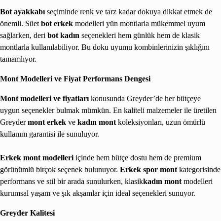
Bot ayakkabı
seçiminde renk ve tarz kadar dokuya dikkat etmek de
önemli. Süet
bot erkek
modelleri yün montlarla mükemmel uyum
sağlarken, deri
bot kadın
seçenekleri hem günlük hem de klasik
montlarla kullanılabiliyor. Bu doku uyumu kombinlerinizin şıklığını
tamamlıyor.
Mont Modelleri ve Fiyat Performans Dengesi
Mont modelleri ve fiyatları
konusunda Greyder’de her bütçeye
uygun seçenekler bulmak mümkün. En kaliteli malzemeler ile üretilen
Greyder
mont erkek
ve
kadın mont
koleksiyonları, uzun ömürlü
kullanım garantisi ile sunuluyor.
Erkek mont modelleri
içinde hem bütçe dostu hem de premium
görünümlü birçok seçenek bulunuyor.
Erkek spor mont
kategorisinde
performans ve stil bir arada sunulurken, klasik
kadın mont
modelleri
kurumsal yaşam ve şık akşamlar için ideal seçenekleri sunuyor.
Greyder Kalitesi