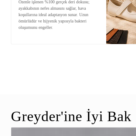
Özenle işlenen %100 gerçek deri dokusu;
ayakkabının nefes almasını sağlar, hava
koşullarına ideal adaptasyon sunar. Uzun
ömürlüdür ve hijyenik yapısıyla bakteri
oluşumunu engeller.
Greyder'ine İyi Bak