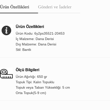
Ürün Özellikleri
Gönderi ve İadeler
Ürün Özellikleri
Ürün Kodu: 6y2ps35521-20453
İç Malzeme: Dana Derisi
Dış Malzeme: Dana Derisi
Stil: Bantlı
Ölçü Bilgileri
Ürün Ağırlığı: 650 gr
Topuk Tipi: Kalın Topuklu
Topuk veya Taban Yüksekliği: 5 cm
Orta Topuk(5-9 cm)