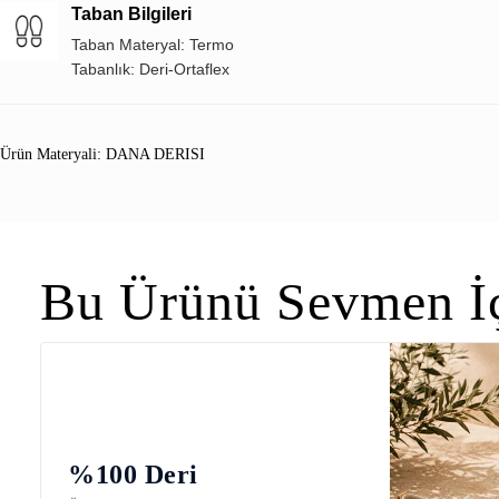
Taban Bilgileri
Taban Materyal: Termo
Tabanlık: Deri-Ortaflex
Ürün Materyali: DANA DERISI
Bu Ürünü Sevmen İç
%100 Deri