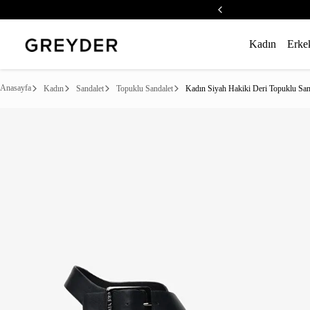
Kadın
Erke
Anasayfa
Kadın
Sandalet
Topuklu Sandalet
Kadın Siyah Hakiki Deri Topuklu San