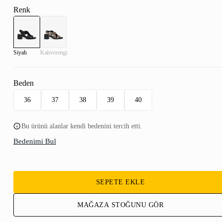
Renk
Siyah
Kahverengi
Beden
36
37
38
39
40
Bu ürünü alanlar kendi bedenini tercih etti.
Bedenimi Bul
SEPETE EKLE
MAĞAZA STOĞUNU GÖR