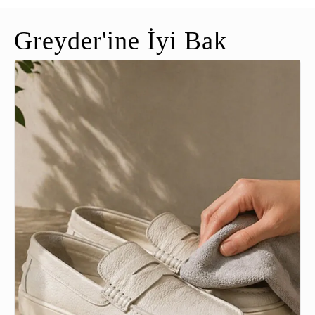
Greyder'ine İyi Bak