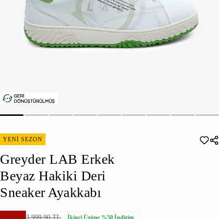
YENİ SEZON
Greyder LAB Erkek
Beyaz Hakiki Deri
Sneaker Ayakkabı
3.999,90 TL
İkinci Ürüne %50 İndirim