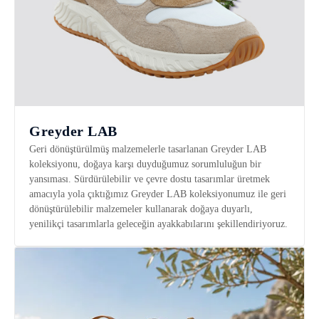
Greyder LAB
Geri dönüştürülmüş malzemelerle tasarlanan Greyder LAB
koleksiyonu, doğaya karşı duyduğumuz sorumluluğun bir
yansıması. Sürdürülebilir ve çevre dostu tasarımlar üretmek
amacıyla yola çıktığımız Greyder LAB koleksiyonumuz ile geri
dönüştürülebilir malzemeler kullanarak doğaya duyarlı,
yenilikçi tasarımlarla geleceğin ayakkabılarını şekillendiriyoruz.