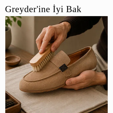
Greyder'ine İyi Bak