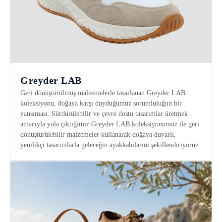
Greyder LAB
Geri dönüştürülmüş malzemelerle tasarlanan Greyder LAB
koleksiyonu, doğaya karşı duyduğumuz sorumluluğun bir
yansıması. Sürdürülebilir ve çevre dostu tasarımlar üretmek
amacıyla yola çıktığımız Greyder LAB koleksiyonumuz ile geri
dönüştürülebilir malzemeler kullanarak doğaya duyarlı,
yenilikçi tasarımlarla geleceğin ayakkabılarını şekillendiriyoruz.