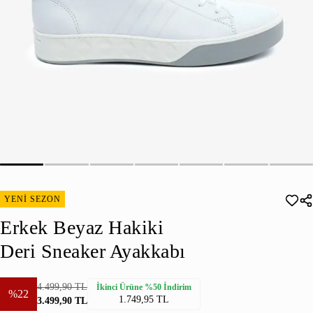
YENİ SEZON
Erkek Beyaz Hakiki
Deri Sneaker Ayakkabı
4.499,90 TL
İkinci Ürüne %50 İndirim
%22
1.749,95 TL
3.499,90 TL