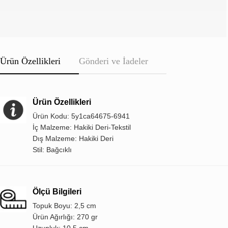
Ürün Özellikleri
Gönderi ve İadeler
Ürün Özellikleri
Ürün Kodu: 5y1ca64675-6941
İç Malzeme: Hakiki Deri-Tekstil
Dış Malzeme: Hakiki Deri
Stil: Bağcıklı
Ölçü Bilgileri
Topuk Boyu: 2,5 cm
Ürün Ağırlığı: 270 gr
Uzunluk: 10,5 cm