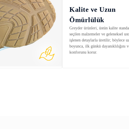
Kalite ve Uzun
Ömürlülük
Greyder ürünleri, üstün kalite standar
seçilen malzemeler ve geleneksel ust
işlenen detaylarla üretilir; böylece u
boyunca, ilk günkü dayanıklılığını v
konforunu korur.