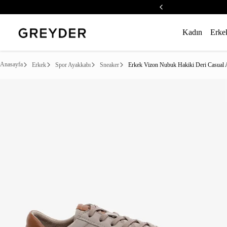
Kadın
Erke
Anasayfa
Erkek
Spor Ayakkabı
Sneaker
Erkek Vizon Nubuk Hakiki Deri Casual 