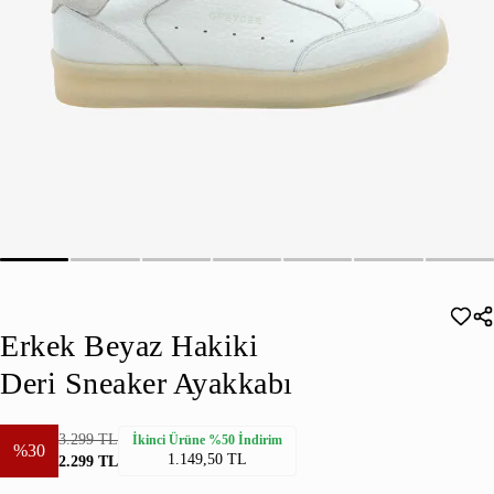
Erkek Beyaz Hakiki
Deri Sneaker Ayakkabı
3.299 TL
İkinci Ürüne %50 İndirim
%30
1.149,50 TL
2.299 TL