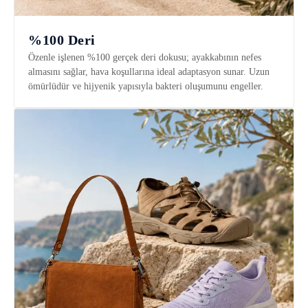
%100 Deri
Özenle işlenen %100 gerçek deri dokusu; ayakkabının nefes
almasını sağlar, hava koşullarına ideal adaptasyon sunar. Uzun
ömürlüdür ve hijyenik yapısıyla bakteri oluşumunu engeller.